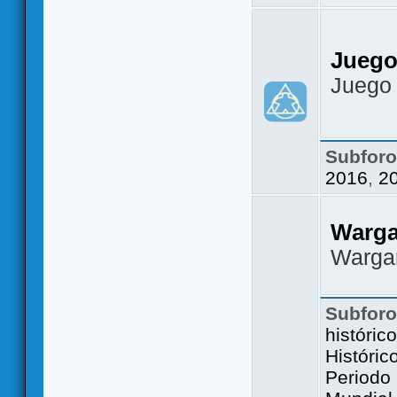
Juego
Juego
Subfor
2016
,
2
Warg
Warga
Subfor
históric
Históric
Periodo 