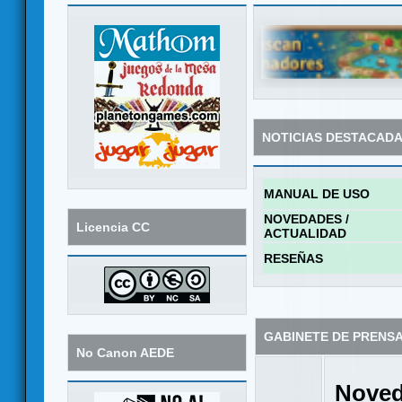
NOTICIAS DESTACAD
MANUAL DE USO
NOVEDADES /
Licencia CC
ACTUALIDAD
RESEÑAS
GABINETE DE PRENS
No Canon AEDE
Noved