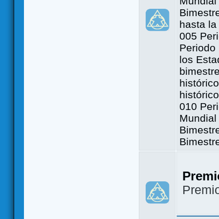
Mundial 
Bimestre
hasta la
005 Peri
Periodo 
los Est
bimestre
históric
históric
010 Peri
Mundial 
Bimestr
Bimestr
Premi
Premi