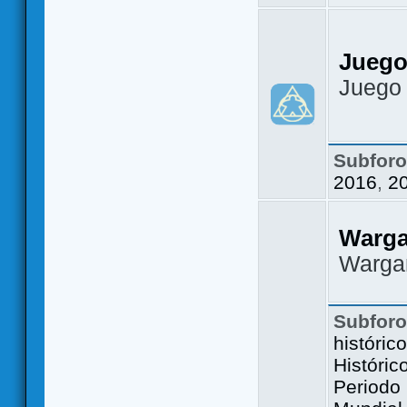
Juego
Juego
Subfor
2016
,
2
Warg
Warga
Subfor
históric
Históric
Periodo 