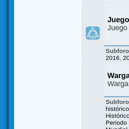
Juego
Juego
Subfor
2016
,
2
Warg
Warga
Subfor
históric
Históric
Periodo 