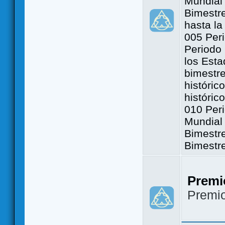
Mundial 
Bimestre
hasta la
005 Peri
Periodo 
los Est
bimestre
históric
históric
010 Peri
Mundial 
Bimestr
Bimestr
Premi
Premi