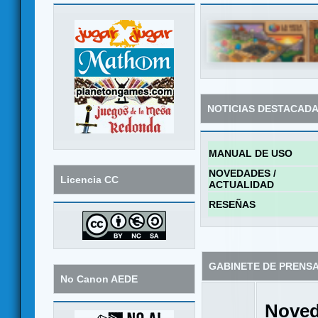
NOTICIAS DESTACAD
MANUAL DE USO
NOVEDADES /
Licencia CC
ACTUALIDAD
RESEÑAS
GABINETE DE PRENS
No Canon AEDE
Noved