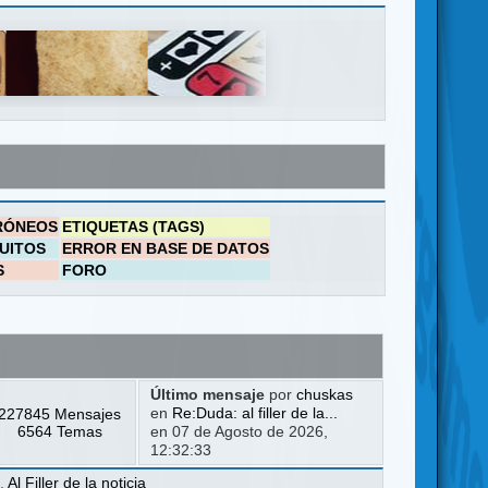
RÓNEOS
ETIQUETAS (TAGS)
UITOS
ERROR EN BASE DE DATOS
S
FORO
Último mensaje
por
chuskas
227845 Mensajes
en
Re:Duda: al filler de la...
6564 Temas
en 07 de Agosto de 2026,
12:32:33
a
,
Al Filler de la noticia