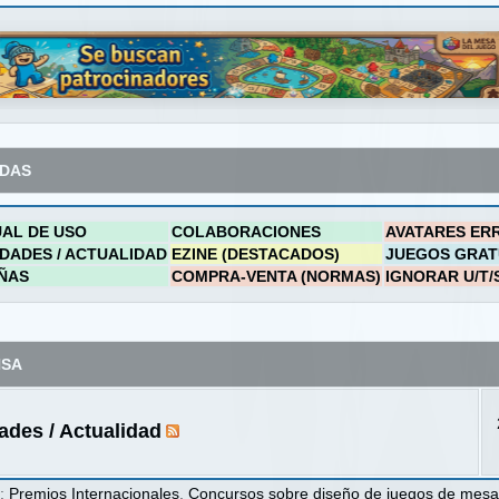
ADAS
AL DE USO
COLABORACIONES
AVATARES ER
DADES / ACTUALIDAD
EZINE (DESTACADOS)
JUEGOS GRAT
ÑAS
COMPRA-VENTA (NORMAS)
IGNORAR U/T/
NSA
des / Actualidad
s
:
Premios Internacionales
,
Concursos sobre diseño de juegos de mes