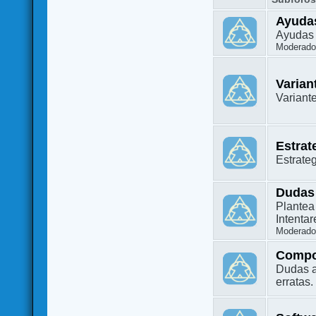
Ayuda
Ayudas 
Moderado
Varian
Variant
Estrat
Estrate
Dudas
Plantea
Intenta
Moderado
Compo
Dudas a
erratas.