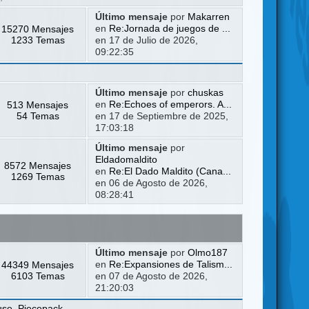
Último mensaje
por
Makarren
15270 Mensajes
en
Re:Jornada de juegos de ...
1233 Temas
en 17 de Julio de 2026,
09:22:35
Último mensaje
por
chuskas
513 Mensajes
en
Re:Echoes of emperors. A...
54 Temas
en 17 de Septiembre de 2025,
17:03:18
Último mensaje
por
Eldadomaldito
8572 Mensajes
en
Re:El Dado Maldito (Cana...
1269 Temas
en 06 de Agosto de 2026,
08:28:41
Último mensaje
por
Olmo187
44349 Mensajes
en
Re:Expansiones de Talism...
6103 Temas
en 07 de Agosto de 2026,
21:20:03
use
,
Piecepack