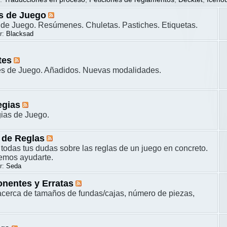
s de Juego
de Juego. Resúmenes. Chuletas. Pastiches. Etiquetas.
r:
Blacksad
tes
es de Juego. Añadidos. Nuevas modalidades.
egias
gias de Juego.
 de Reglas
 todas tus dudas sobre las reglas de un juego en concreto.
remos ayudarte.
r:
Seda
nentes y Erratas
cerca de tamaños de fundas/cajas, número de piezas,