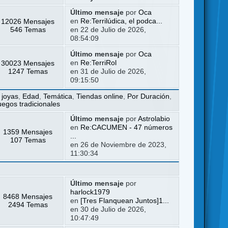
Último mensaje
por
Oca
12026 Mensajes
en
Re:Terrilúdica, el podca...
546 Temas
en 22 de Julio de 2026,
08:54:09
Último mensaje
por
Oca
30023 Mensajes
en
Re:TerriRol
1247 Temas
en 31 de Julio de 2026,
09:15:50
 joyas
,
Edad
,
Temática
,
Tiendas online
,
Por Duración
,
uegos tradicionales
Último mensaje
por
Astrolabio
en
Re:CACUMEN - 47 números
1359 Mensajes
...
107 Temas
en 26 de Noviembre de 2023,
11:30:34
Último mensaje
por
harlock1979
8468 Mensajes
en
[Tres Flanquean Juntos]1...
2494 Temas
en 30 de Julio de 2026,
10:47:49