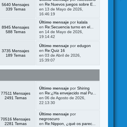
5640 Mensajes
en
Re:Nuevos juegos sobre E...
339 Temas
en 13 de Mayo de 2026,
16:46:19
Último mensaje
por
kalala
8945 Mensajes
en
Re:Secuencia turno en el...
588 Temas
en 14 de Mayo de 2026,
19:14:42
Último mensaje
por
edugon
3735 Mensajes
en
Re:Quiz 16
189 Temas
en 03 de Abril de 2026,
15:39:07
Último mensaje
por
Shiring
77511 Mensajes
en
Re:¿Ha envejecido mal Pu...
2491 Temas
en 06 de Agosto de 2026,
22:13:30
Último mensaje
por
70516 Mensajes
negroscuro
2281 Temas
en
Re:Nippon, ¿qué os parec...