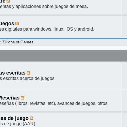
are
entas y aplicaciones sobre juegos de mesa.
juegos
s digitales para windows, linux, iOS y android.
s
:
Zillions of Games
s escritas
 escritas acerca de juegos
 Reseñas
señas (libros, revistas, etc), avances de juegos, otros.
es de juego
s de juego (AAR)