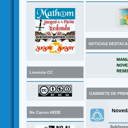
NOTICIAS DESTAC
MANU
NOVE
RESE
Licencia CC
GABINETE DE PRE
Noveda
No Canon AEDE
Subforo