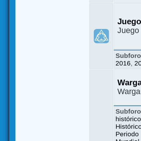
Juego
Juego
Subfor
2016
,
2
Warg
Warga
Subfor
históric
Históric
Periodo 