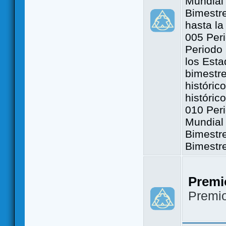
Mundial 
Bimestre
hasta la
005 Peri
Periodo 
los Est
bimestre
históric
históric
010 Peri
Mundial 
Bimestr
Bimestr
Premi
Premi