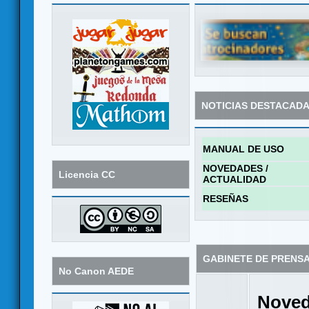
NOTICIAS DESTACAD
MANUAL DE USO
NOVEDADES /
Licencia CC
ACTUALIDAD
RESEÑAS
GABINETE DE PRENS
No Canon AEDE
Noved