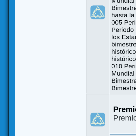
Mundial 
Bimestre
hasta la
005 Peri
Periodo 
los Est
bimestre
históric
históric
010 Peri
Mundial 
Bimestr
Bimestr
Premi
Premi