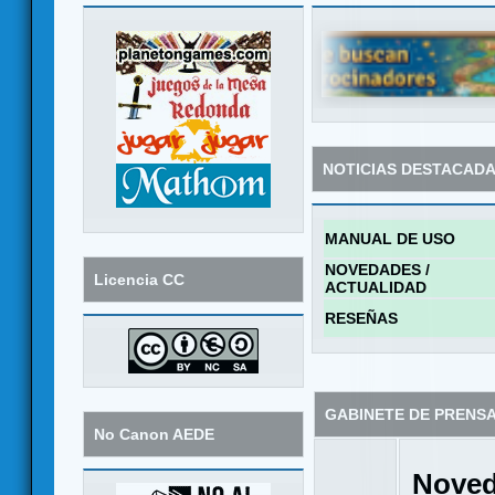
NOTICIAS DESTACAD
MANUAL DE USO
NOVEDADES /
Licencia CC
ACTUALIDAD
RESEÑAS
GABINETE DE PRENS
No Canon AEDE
Noved