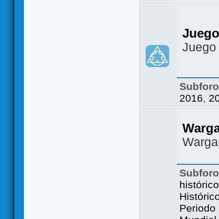
Juego
Juego
Subfor
2016
,
2
Warg
Warga
Subfor
históric
Históric
Periodo 