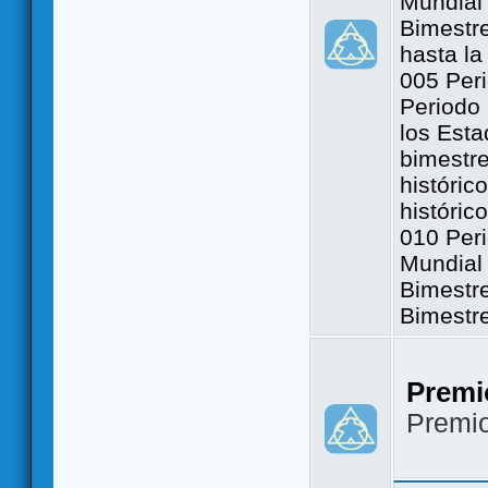
Mundial 
Bimestre
hasta la
005 Peri
Periodo 
los Est
bimestre
históric
históric
010 Peri
Mundial 
Bimestr
Bimestr
Premi
Premi