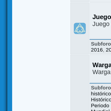
Juego
Juego
Subfor
2016
,
2
Warg
Warga
Subfor
históric
Históric
Periodo 