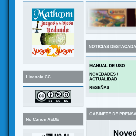
NOTICIAS DESTACAD
MANUAL DE USO
NOVEDADES /
Licencia CC
ACTUALIDAD
RESEÑAS
GABINETE DE PRENS
No Canon AEDE
Noved