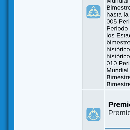
Mundial 
Bimestre
hasta la
005 Peri
Periodo 
los Est
bimestre
históric
históric
010 Peri
Mundial 
Bimestr
Bimestr
Premi
Premi