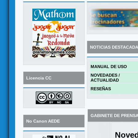
NOTICIAS DESTACAD
MANUAL DE USO
NOVEDADES /
Licencia CC
ACTUALIDAD
RESEÑAS
GABINETE DE PRENS
No Canon AEDE
Noved