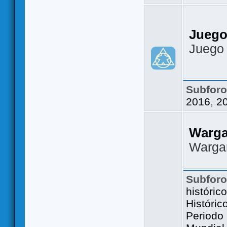
Juego
Juego
Subfor
2016
,
2
Warg
Warga
Subfor
históric
Históric
Periodo 