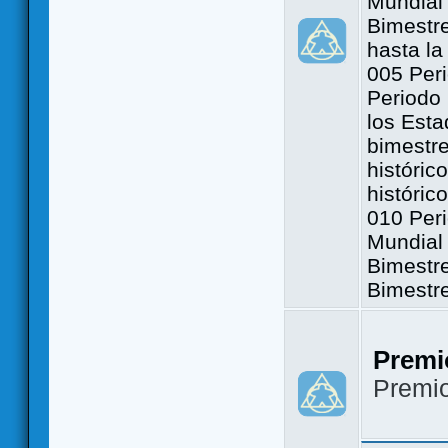
Mundial 
Bimestre
hasta la
005 Peri
Periodo 
los Est
bimestre
históric
históric
010 Peri
Mundial 
Bimestr
Bimestr
Premi
Premi