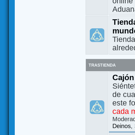
online 
Aduan
Tienda
mund
Tienda
alrede
TRASTIENDA
Cajón
Siénte
de cua
este f
cada 
Modera
Deinos
,