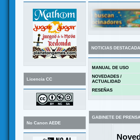
NOTICIAS DESTACAD
MANUAL DE USO
NOVEDADES /
Licencia CC
ACTUALIDAD
RESEÑAS
GABINETE DE PRENS
No Canon AEDE
Noved