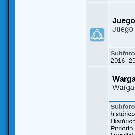
Juego
Juego
Subfor
2016
,
2
Warg
Warga
Subfor
históric
Históric
Periodo 