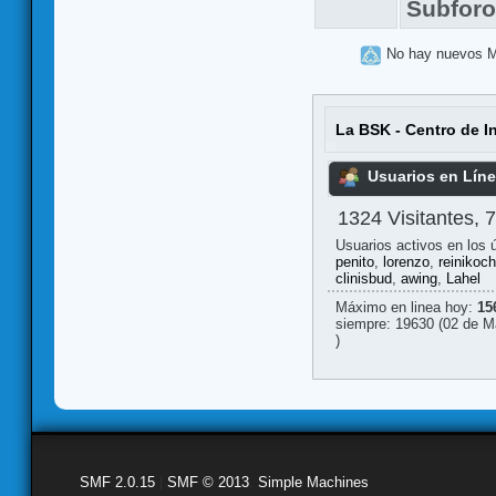
Subfor
No hay nuevos 
La BSK - Centro de I
Usuarios en Lín
1324 Visitantes, 
Usuarios activos en los 
penito
,
lorenzo
,
reinikoc
clinisbud
,
awing
,
Lahel
Máximo en linea hoy:
15
siempre: 19630 (02 de M
)
SMF 2.0.15
|
SMF © 2013
,
Simple Machines