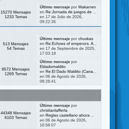
Último mensaje
por
Makarren
15270 Mensajes
en
Re:Jornada de juegos de ...
1233 Temas
en 17 de Julio de 2026,
09:22:35
Último mensaje
por
chuskas
513 Mensajes
en
Re:Echoes of emperors. A...
54 Temas
en 17 de Septiembre de 2025,
17:03:18
Último mensaje
por
Eldadomaldito
8572 Mensajes
en
Re:El Dado Maldito (Cana...
1269 Temas
en 06 de Agosto de 2026,
08:28:41
Último mensaje
por
christianlafferla
44348 Mensajes
en
Reglas castellano ahora ...
6103 Temas
en 06 de Agosto de 2026,
10:58:07