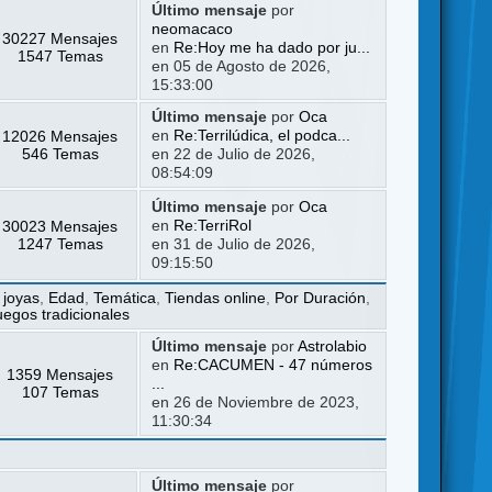
Último mensaje
por
neomacaco
30227 Mensajes
en
Re:Hoy me ha dado por ju...
1547 Temas
en 05 de Agosto de 2026,
15:33:00
Último mensaje
por
Oca
12026 Mensajes
en
Re:Terrilúdica, el podca...
546 Temas
en 22 de Julio de 2026,
08:54:09
Último mensaje
por
Oca
30023 Mensajes
en
Re:TerriRol
1247 Temas
en 31 de Julio de 2026,
09:15:50
 joyas
,
Edad
,
Temática
,
Tiendas online
,
Por Duración
,
uegos tradicionales
Último mensaje
por
Astrolabio
en
Re:CACUMEN - 47 números
1359 Mensajes
...
107 Temas
en 26 de Noviembre de 2023,
11:30:34
Último mensaje
por