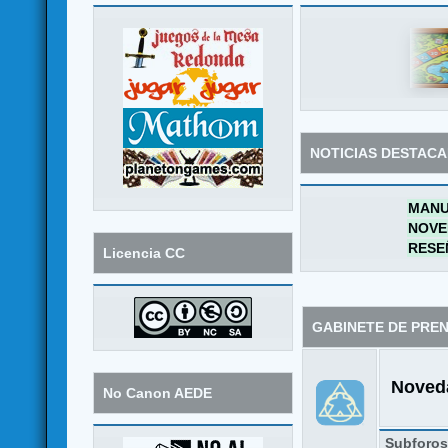
NOTICIAS DESTAC
MANU
NOVE
RESE
Licencia CC
GABINETE DE PRE
Noveda
No Canon AEDE
Subforo