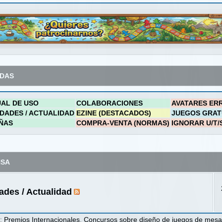
ADAS
AL DE USO
COLABORACIONES
AVATARES ER
DADES / ACTUALIDAD
EZINE (DESTACADOS)
JUEGOS GRAT
ÑAS
COMPRA-VENTA (NORMAS)
IGNORAR U/T/
NSA
des / Actualidad
s
:
Premios Internacionales
,
Concursos sobre diseño de juegos de mes