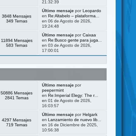
21:32:39
Último mensaje
por
Leopardo
3848 Mensajes
en
Re:Altabelo – plataforma...
349 Temas
en 06 de Agosto de 2026,
19:24:48
Último mensaje
por
Caixaa
11894 Mensajes
en
Re:Busco gente para juga...
583 Temas
en 03 de Agosto de 2026,
17:00:01
Último mensaje
por
peepermint
50886 Mensajes
en
Re:Imperial Elegy: The r...
2841 Temas
en 01 de Agosto de 2026,
16:03:57
Último mensaje
por
Helgark
4297 Mensajes
en
Lanzamiento de nuevo lib...
719 Temas
en 16 de Diciembre de 2025,
10:56:38