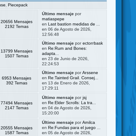
use
,
Piecepack
Último mensaje
por
matiaspepe
20656 Mensajes
en
Last bastion medidas de ...
2192 Temas
en 06 de Agosto de 2026,
12:56:48
Último mensaje
por
ectorrbask
en
Re:Rum and Bones:
13799 Mensajes
adapta...
1507 Temas
en 23 de Junio de 2026,
22:24:53
Último mensaje
por
Arssene
6953 Mensajes
en
Re:Tainted Grail. Consej...
392 Temas
en 13 de Enero de 2026,
17:29:11
Último mensaje
por
jsj
77494 Mensajes
en
Re:Elder Scrolls: La tra...
2147 Temas
en 04 de Agosto de 2026,
15:20:00
Último mensaje
por
Amilca
20555 Mensajes
en
Re:Fundas para el juego ...
1587 Temas
en 05 de Agosto de 2026,