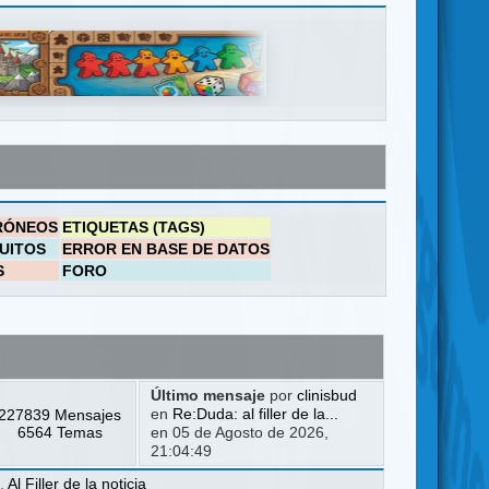
RÓNEOS
ETIQUETAS (TAGS)
UITOS
ERROR EN BASE DE DATOS
S
FORO
Último mensaje
por
clinisbud
227839 Mensajes
en
Re:Duda: al filler de la...
6564 Temas
en 05 de Agosto de 2026,
21:04:49
a
,
Al Filler de la noticia