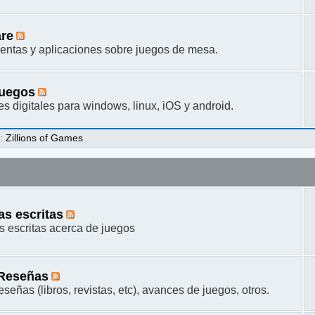
are
entas y aplicaciones sobre juegos de mesa.
juegos
s digitales para windows, linux, iOS y android.
s
:
Zillions of Games
s escritas
 escritas acerca de juegos
 Reseñas
señas (libros, revistas, etc), avances de juegos, otros.