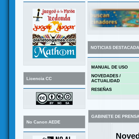
NOTICIAS DESTACAD
MANUAL DE USO
NOVEDADES /
Licencia CC
ACTUALIDAD
RESEÑAS
GABINETE DE PRENS
No Canon AEDE
Noved