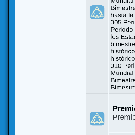
Mundial 
Bimestre
hasta la
005 Peri
Periodo 
los Est
bimestre
históric
históric
010 Peri
Mundial 
Bimestr
Bimestr
Premi
Premi