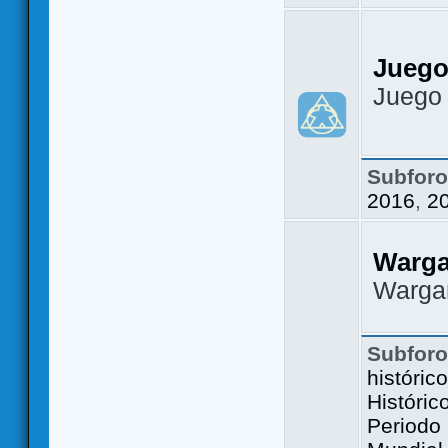
Juego
Juego
Subfor
2016
,
2
Warg
Warga
Subfor
históric
Históric
Periodo 