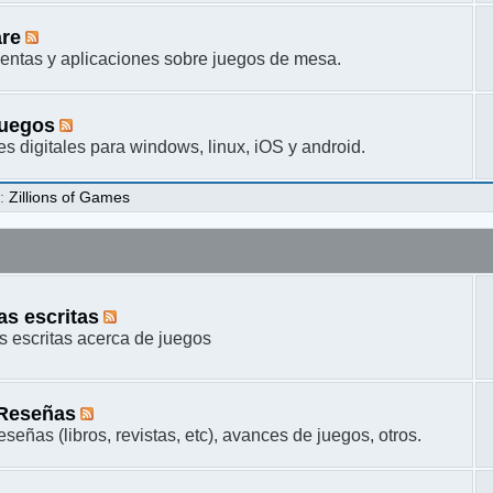
are
entas y aplicaciones sobre juegos de mesa.
juegos
s digitales para windows, linux, iOS y android.
s
:
Zillions of Games
s escritas
 escritas acerca de juegos
 Reseñas
señas (libros, revistas, etc), avances de juegos, otros.