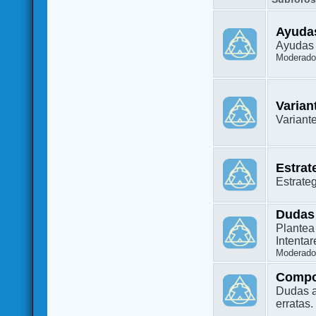
Ayuda
Ayudas 
Moderado
Varian
Variant
Estrat
Estrate
Dudas
Plantea
Intenta
Moderado
Compo
Dudas a
erratas.