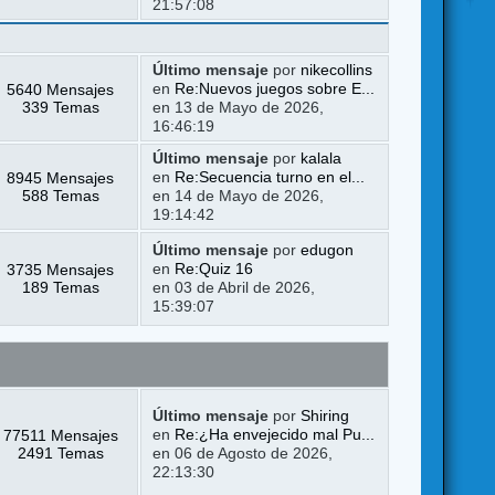
21:57:08
Último mensaje
por
nikecollins
5640 Mensajes
en
Re:Nuevos juegos sobre E...
339 Temas
en 13 de Mayo de 2026,
16:46:19
Último mensaje
por
kalala
8945 Mensajes
en
Re:Secuencia turno en el...
588 Temas
en 14 de Mayo de 2026,
19:14:42
Último mensaje
por
edugon
3735 Mensajes
en
Re:Quiz 16
189 Temas
en 03 de Abril de 2026,
15:39:07
Último mensaje
por
Shiring
77511 Mensajes
en
Re:¿Ha envejecido mal Pu...
2491 Temas
en 06 de Agosto de 2026,
22:13:30