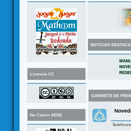
NOTICIAS DESTAC
MANU
NOVE
RESE
Licencia CC
GABINETE DE PRE
Noveda
No Canon AEDE
Subforo