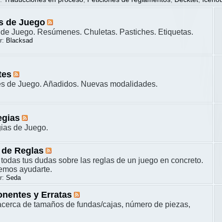
s de Juego
de Juego. Resúmenes. Chuletas. Pastiches. Etiquetas.
r:
Blacksad
tes
es de Juego. Añadidos. Nuevas modalidades.
egias
gias de Juego.
 de Reglas
 todas tus dudas sobre las reglas de un juego en concreto.
remos ayudarte.
r:
Seda
nentes y Erratas
cerca de tamaños de fundas/cajas, número de piezas,