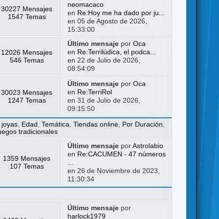
neomacaco
30227 Mensajes
en
Re:Hoy me ha dado por ju...
1547 Temas
en 05 de Agosto de 2026,
15:33:00
Último mensaje
por
Oca
12026 Mensajes
en
Re:Terrilúdica, el podca...
546 Temas
en 22 de Julio de 2026,
08:54:09
Último mensaje
por
Oca
30023 Mensajes
en
Re:TerriRol
1247 Temas
en 31 de Julio de 2026,
09:15:50
 joyas
,
Edad
,
Temática
,
Tiendas online
,
Por Duración
,
uegos tradicionales
Último mensaje
por
Astrolabio
en
Re:CACUMEN - 47 números
1359 Mensajes
...
107 Temas
en 26 de Noviembre de 2023,
11:30:34
Último mensaje
por
harlock1979