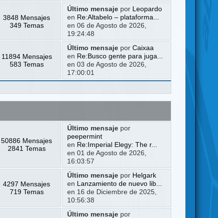
Último mensaje
por
Leopardo
3848 Mensajes
en
Re:Altabelo – plataforma...
349 Temas
en 06 de Agosto de 2026,
19:24:48
Último mensaje
por
Caixaa
11894 Mensajes
en
Re:Busco gente para juga...
583 Temas
en 03 de Agosto de 2026,
17:00:01
Último mensaje
por
peepermint
50886 Mensajes
en
Re:Imperial Elegy: The r...
2841 Temas
en 01 de Agosto de 2026,
16:03:57
Último mensaje
por
Helgark
4297 Mensajes
en
Lanzamiento de nuevo lib...
719 Temas
en 16 de Diciembre de 2025,
10:56:38
Último mensaje
por