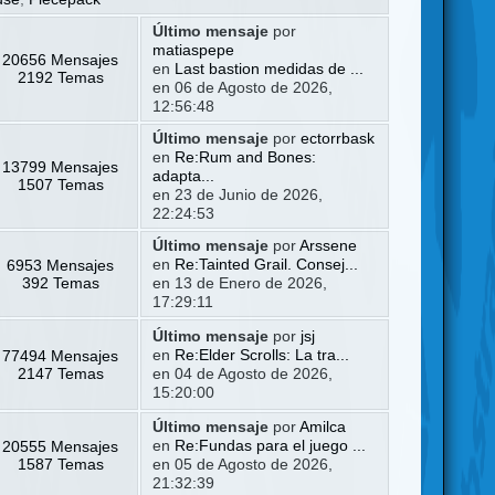
Último mensaje
por
matiaspepe
20656 Mensajes
en
Last bastion medidas de ...
2192 Temas
en 06 de Agosto de 2026,
12:56:48
Último mensaje
por
ectorrbask
en
Re:Rum and Bones:
13799 Mensajes
adapta...
1507 Temas
en 23 de Junio de 2026,
22:24:53
Último mensaje
por
Arssene
6953 Mensajes
en
Re:Tainted Grail. Consej...
392 Temas
en 13 de Enero de 2026,
17:29:11
Último mensaje
por
jsj
77494 Mensajes
en
Re:Elder Scrolls: La tra...
2147 Temas
en 04 de Agosto de 2026,
15:20:00
Último mensaje
por
Amilca
20555 Mensajes
en
Re:Fundas para el juego ...
1587 Temas
en 05 de Agosto de 2026,
21:32:39