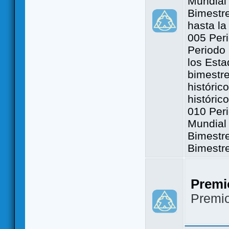
Mundial 
Bimestre
hasta la
005 Peri
Periodo 
los Est
bimestre
históric
históric
010 Peri
Mundial 
Bimestr
Bimestr
Premi
Premi