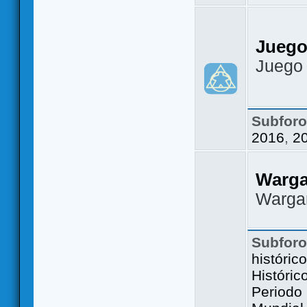
Juego
Juego
Subfor
2016
,
2
Warg
Warga
Subfor
históric
Históric
Periodo 