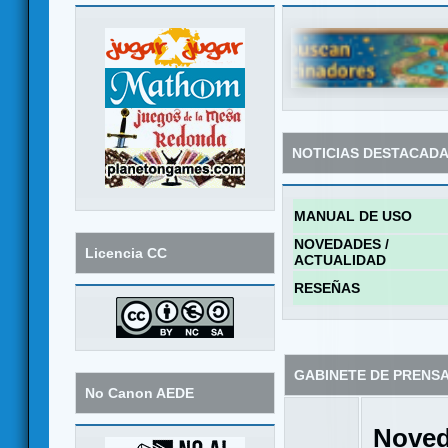
NOTICIAS DESTACAD
MANUAL DE USO
NOVEDADES /
Licencia CC
ACTUALIDAD
RESEÑAS
GABINETE DE PRENS
No Canon AEDE
Noved