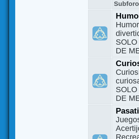
Subfor
Humo
Humor 
divert
SOLO
DE M
Curio
Curios
curios
SOLO
DE M
Pasat
Juegos
Acerti
Recrea