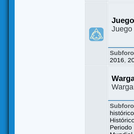
Juego
Juego
Subfor
2016
,
2
Warg
Warga
Subfor
históric
Históric
Periodo 