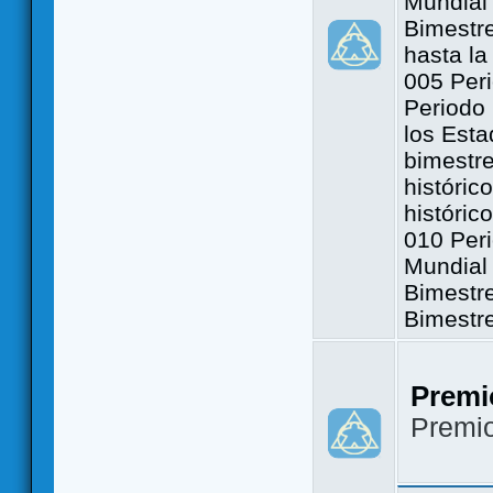
Mundial 
Bimestre
hasta la
005 Peri
Periodo 
los Est
bimestre
históric
históric
010 Peri
Mundial 
Bimestr
Bimestr
Premi
Premi