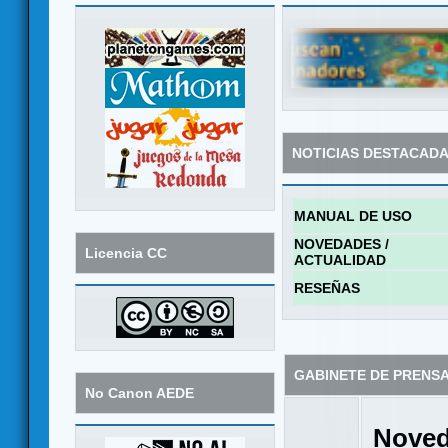
NOTICIAS DESTACAD
MANUAL DE USO
NOVEDADES /
Licencia CC
ACTUALIDAD
RESEÑAS
GABINETE DE PRENS
No Canon AEDE
Noved