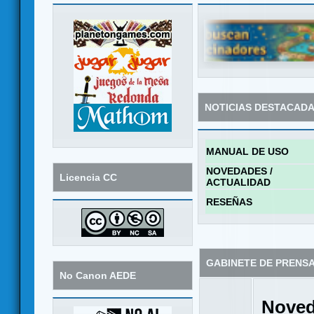
NOTICIAS DESTACAD
MANUAL DE USO
NOVEDADES /
Licencia CC
ACTUALIDAD
RESEÑAS
GABINETE DE PRENS
No Canon AEDE
Noved