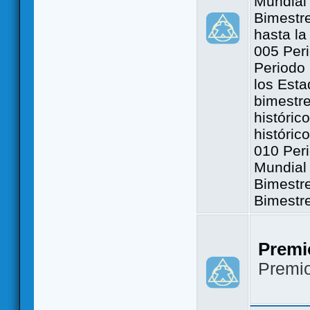
Mundial 
Bimestre
hasta la
005 Peri
Periodo 
los Est
bimestre
históric
históric
010 Peri
Mundial 
Bimestr
Bimestr
Premi
Premi