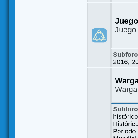
Juego
Juego
Subfor
2016
,
2
Warg
Warga
Subfor
históric
Históric
Periodo 