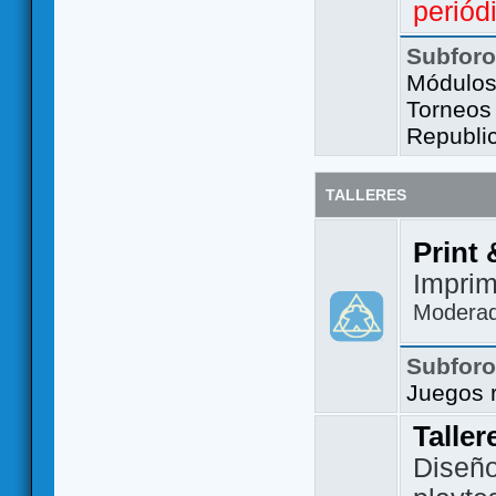
periód
Subfor
Módulos 
Torneos
Republi
TALLERES
Print 
Imprim
Modera
Subfor
Juegos 
Taller
Diseño