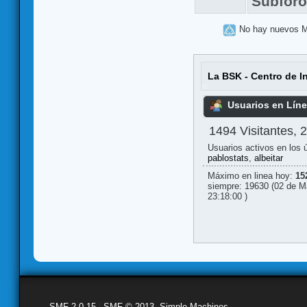
Subfor
No hay nuevos 
La BSK - Centro de I
Usuarios en Lín
1494 Visitantes, 
Usuarios activos en los 
pablostats
,
albeitar
Máximo en linea hoy:
15
siempre: 19630 (02 de M
23:18:00 )
SMF 2.0.15
|
SMF © 2013
,
Simple Machines