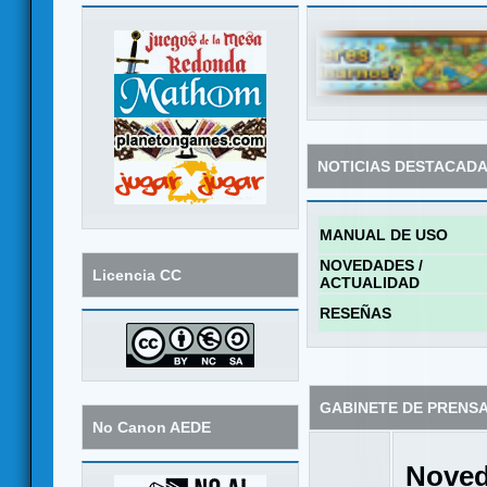
NOTICIAS DESTACAD
MANUAL DE USO
NOVEDADES /
Licencia CC
ACTUALIDAD
RESEÑAS
GABINETE DE PRENS
No Canon AEDE
Noved