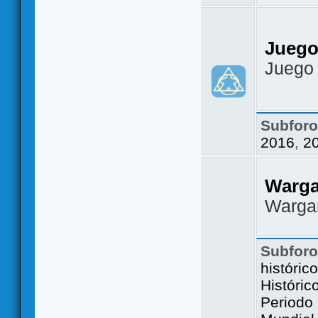
Juego
Juego
Subfor
2016
,
2
Warg
Warga
Subfor
históric
Históric
Periodo 