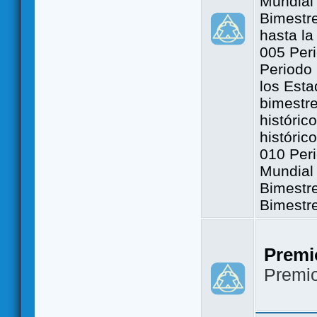
Mundial 
Bimestre
hasta la
005 Peri
Periodo 
los Est
bimestre
históric
históric
010 Peri
Mundial 
Bimestr
Bimestr
Premi
Premi