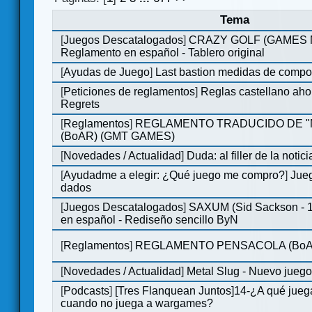
Tema
[
Juegos Descatalogados
]
CRAZY GOLF (GAMES Ma
Reglamento en español - Tablero original
[
Ayudas de Juego
]
Last bastion medidas de comp
[
Peticiones de reglamentos
]
Reglas castellano aho
Regrets
[
Reglamentos
]
REGLAMENTO TRADUCIDO DE 
(BoAR) (GMT GAMES)
[
Novedades / Actualidad
]
Duda: al filler de la notici
[
Ayudadme a elegir: ¿Qué juego me compro?
]
Jueg
dados
[
Juegos Descatalogados
]
SAXUM (Sid Sackson - 
en español - Rediseño sencillo ByN
[
Reglamentos
]
REGLAMENTO PENSACOLA (BoA
[
Novedades / Actualidad
]
Metal Slug - Nuevo jueg
[
Podcasts
]
[Tres Flanquean Juntos]14-¿A qué jue
cuando no juega a wargames?