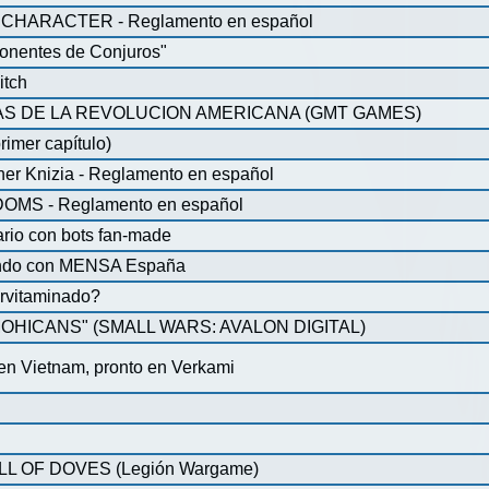
CHARACTER - Reglamento en español
onentes de Conjuros"
itch
S DE LA REVOLUCION AMERICANA (GMT GAMES)
rimer capítulo)
iner Knizia - Reglamento en español
MS - Reglamento en español
ario con bots fan-made
lando con MENSA España
pervitaminado?
HICANS" (SMALL WARS: AVALON DIGITAL)
 en Vietnam, pronto en Verkami
 OF DOVES (Legión Wargame)