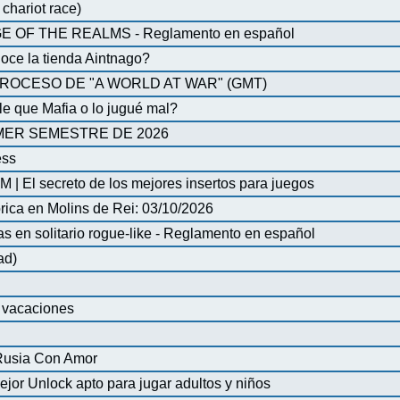
chariot race)
OF THE REALMS - Reglamento en español
oce la tienda Aintnago?
ROCESO DE "A WORLD AT WAR" (GMT)
 que Mafia o lo jugué mal?
MER SEMESTRE DE 2026
ess
| El secreto de los mejores insertos para juegos
órica en Molins de Rei: 03/10/2026
en solitario rogue-like - Reglamento en español
ad)
e vacaciones
 Rusia Con Amor
ejor Unlock apto para jugar adultos y niños