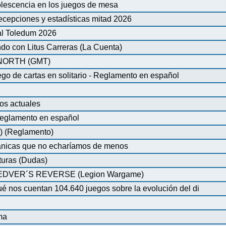
olescencia en los juegos de mesa
ecepciones y estadísticas mitad 2026
al Toledum 2026
do con Litus Carreras (La Cuenta)
ORTH (GMT)
de cartas en solitario - Reglamento en español
os actuales
glamento en español
) (Reglamento)
nicas que no echaríamos de menos
turas (Dudas)
VER´S REVERSE (Legion Wargame)
é nos cuentan 104.640 juegos sobre la evolución del di
ma