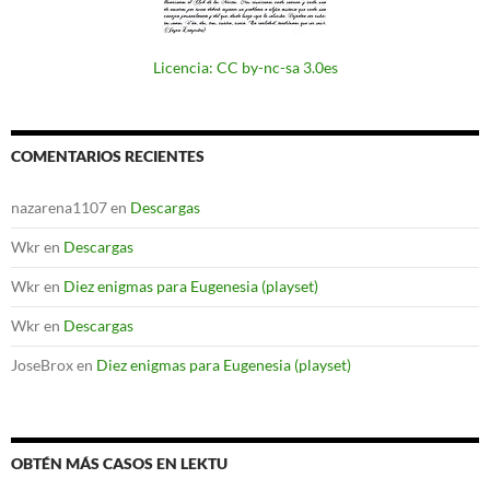
Licencia: CC by-nc-sa 3.0es
COMENTARIOS RECIENTES
nazarena1107
en
Descargas
Wkr
en
Descargas
Wkr
en
Diez enigmas para Eugenesia (playset)
Wkr
en
Descargas
JoseBrox
en
Diez enigmas para Eugenesia (playset)
OBTÉN MÁS CASOS EN LEKTU