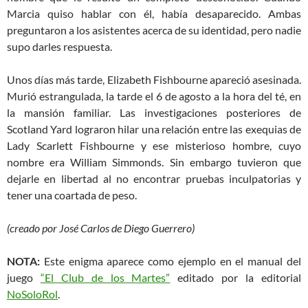
Marcia quiso hablar con él, había desaparecido. Ambas
preguntaron a los asistentes acerca de su identidad, pero nadie
supo darles respuesta.
Unos días más tarde, Elizabeth Fishbourne apareció asesinada.
Murió estrangulada, la tarde el 6 de agosto a la hora del té, en
la mansión familiar. Las investigaciones posteriores de
Scotland Yard lograron hilar una relación entre las exequias de
Lady Scarlett Fishbourne y ese misterioso hombre, cuyo
nombre era William Simmonds. Sin embargo tuvieron que
dejarle en libertad al no encontrar pruebas inculpatorias y
tener una coartada de peso.
(creado por José Carlos de Diego Guerrero)
NOTA:
Este enigma aparece como ejemplo en el manual del
juego
“El Club de los Martes”
editado por la editorial
NoSoloRol
.