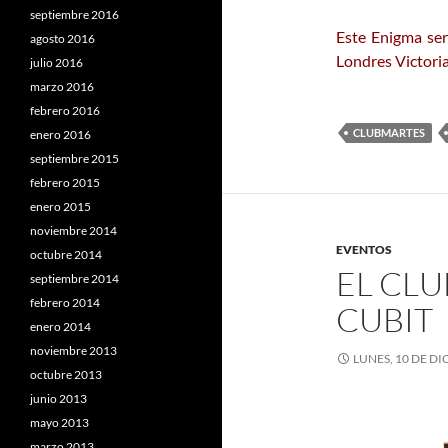
septiembre 2016
Este Enigma ser
agosto 2016
Londres Victori
julio 2016
marzo 2016
febrero 2016
CLUBMARTES
enero 2016
septiembre 2015
febrero 2015
enero 2015
noviembre 2014
EVENTOS
octubre 2014
EL CLU
septiembre 2014
febrero 2014
CUBIT
enero 2014
noviembre 2013
LUNES, 10 DE DI
octubre 2013
junio 2013
mayo 2013
marzo 2013