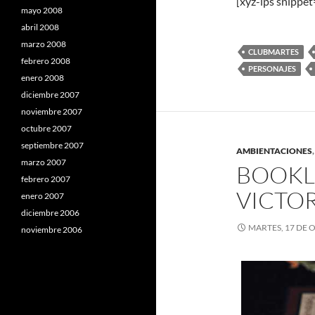
[xyz-ips snippe
mayo 2008
abril 2008
marzo 2008
CLUBMARTES
febrero 2008
PERSONAJES
enero 2008
diciembre 2007
noviembre 2007
octubre 2007
septiembre 2007
AMBIENTACIONES
marzo 2007
BOOKLE
febrero 2007
VICTO
enero 2007
diciembre 2006
MARTES, 17 DE 
noviembre 2006