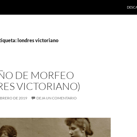
SALTA
DESC
tiqueta: londres victoriano
EÑO DE MORFEO
RES VICTORIANO)
FEBRERO DE 2019
DEJA UN COMENTARIO