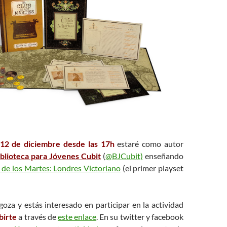
 12 de diciembre desde las 17h
estaré como autor
iblioteca para Jóvenes Cubit
(
@BJCubit)
enseñando
 de los Martes: Londres Victoriano
(el primer playset
goza y estás interesado en participar en la actividad
birte
a través de
este enlace
. En su twitter y facebook