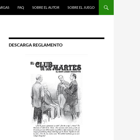
R AL CONTENIDO
ARGAS
FAQ
SOBRE EL AUTOR
SOBRE EL JUEGO
DESCARGA REGLAMENTO