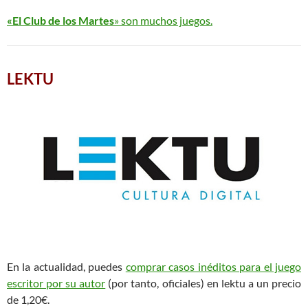
«El Club de los Martes
» son muchos juegos.
LEKTU
En la actualidad, puedes
comprar casos inéditos para el juego
escritor por su autor
(por tanto, oficiales) en lektu a un precio
de 1,20€.