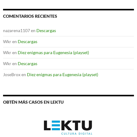
COMENTARIOS RECIENTES
nazarena1107
en
Descargas
Wkr
en
Descargas
Wkr
en
Diez enigmas para Eugenesia (playset)
Wkr
en
Descargas
JoseBrox
en
Diez enigmas para Eugenesia (playset)
OBTÉN MÁS CASOS EN LEKTU