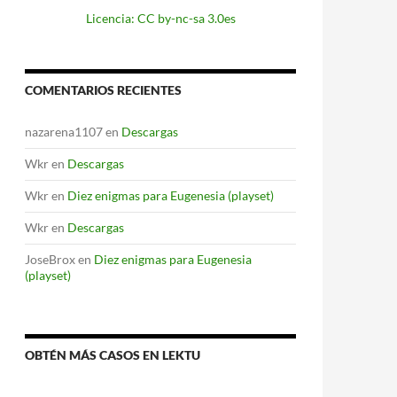
Licencia: CC by-nc-sa 3.0es
COMENTARIOS RECIENTES
nazarena1107
en
Descargas
Wkr
en
Descargas
Wkr
en
Diez enigmas para Eugenesia (playset)
Wkr
en
Descargas
JoseBrox
en
Diez enigmas para Eugenesia
(playset)
OBTÉN MÁS CASOS EN LEKTU