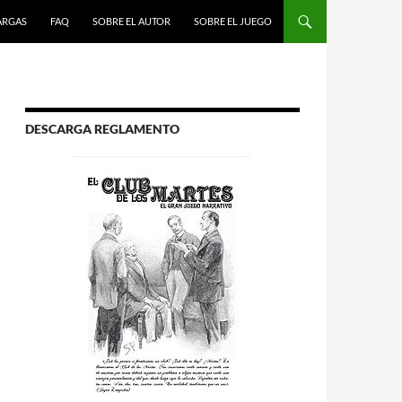
R AL CONTENIDO
ARGAS
FAQ
SOBRE EL AUTOR
SOBRE EL JUEGO
DESCARGA REGLAMENTO