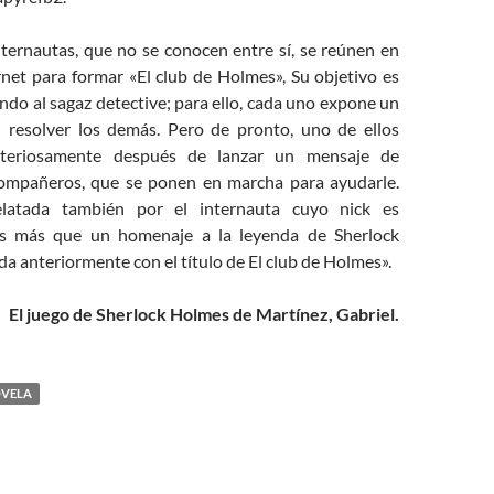
ternautas, que no se conocen entre sí, se reúnen en
rnet para formar «El club de Holmes», Su objetivo es
ndo al sagaz detective; para ello, cada uno expone un
 resolver los demás. Pero de pronto, uno de ellos
steriosamente después de lanzar un mensaje de
compañeros, que se ponen en marcha para ayudarle.
elatada también por el internauta cuyo nick es
s más que un homenaje a la leyenda de Sherlock
a anteriormente con el título de El club de Holmes».
El juego de Sherlock Holmes de Martínez, Gabriel.
VELA