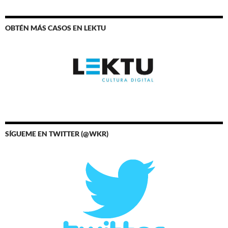
OBTÉN MÁS CASOS EN LEKTU
SÍGUEME EN TWITTER (@WKR)