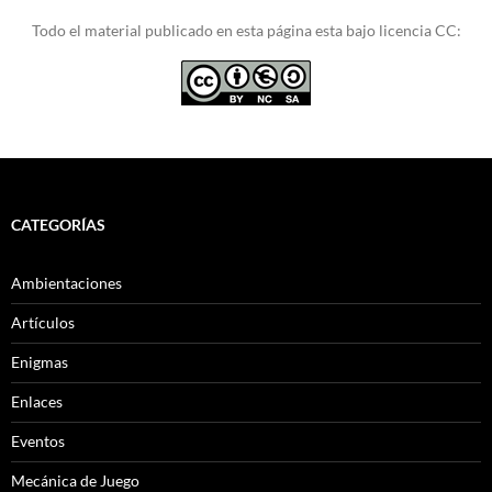
Todo el material publicado en esta página esta bajo licencia CC:
CATEGORÍAS
Ambientaciones
Artículos
Enigmas
Enlaces
Eventos
Mecánica de Juego