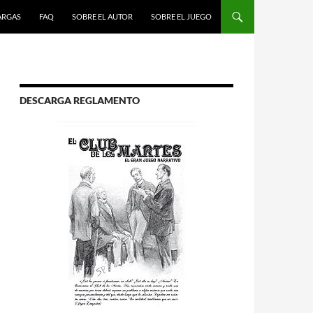
R AL CONTENIDO
ARGAS
FAQ
SOBRE EL AUTOR
SOBRE EL JUEGO
DESCARGA REGLAMENTO