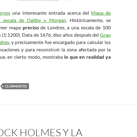
ervos
una interesante entrada acerca del
Mapa de
n escala de Ogilby y Morgan
. Históricamente, se
rimer mapa
preciso
de Londres, a una escala de 100
a (1:1200). Data de 1676, diez años después del
Gran
dres
, y precisamente fue encargado para calcular los
saciones y para reconstruir la zona afectada por la
 que, en cierto modo, mostraba
lo que en realidad ya
CLUBMARTES
OCK HOLMES Y LA