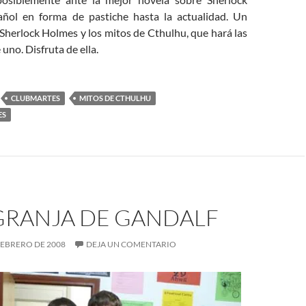
ñol en forma de pastiche hasta la actualidad. Un
Sherlock Holmes y los mitos de Cthulhu, que hará las
 uno. Disfruta de ella.
CLUBMARTES
MITOS DE CTHULHU
ES
 GRANJA DE GANDALF
FEBRERO DE 2008
DEJA UN COMENTARIO