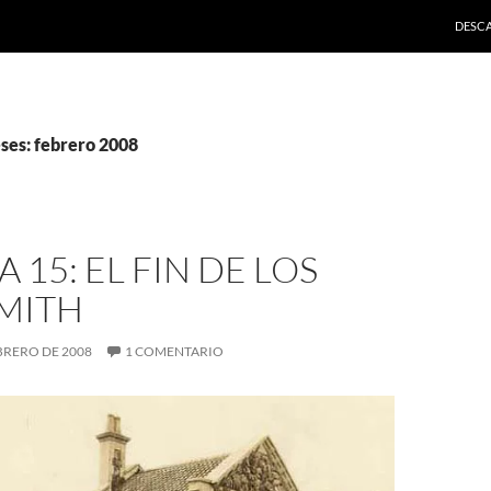
SALTA
DESC
ses: febrero 2008
 15: EL FIN DE LOS
MITH
EBRERO DE 2008
1 COMENTARIO