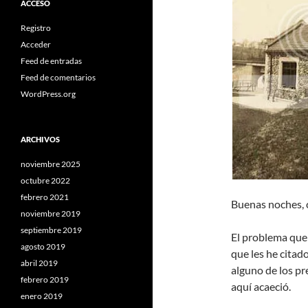
ACCESO
Registro
Acceder
Feed de entradas
Feed de comentarios
WordPress.org
ARCHIVOS
noviembre 2025
octubre 2022
febrero 2021
Buenas noches, c
noviembre 2019
septiembre 2019
El problema que 
agosto 2019
que les he citado
abril 2019
alguno de los pr
febrero 2019
aquí acaeció.
enero 2019