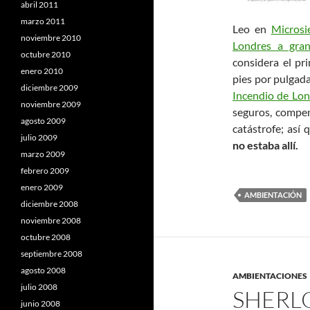
abril 2011
marzo 2011
Leo en
Microsi
noviembre 2010
Londres a gra
octubre 2010
considera el p
enero 2010
pies por pulgad
diciembre 2009
Incendio de Lon
noviembre 2009
seguros, compen
agosto 2009
catástrofe; así
julio 2009
no estaba allí.
marzo 2009
febrero 2009
enero 2009
AMBIENTACIÓN
diciembre 2008
noviembre 2008
octubre 2008
septiembre 2008
agosto 2008
AMBIENTACIONES
julio 2008
SHERL
junio 2008