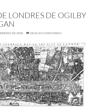
DE LONDRES DE OGILBY
GAN
 FEBRERO DE 2008
DEJA UN COMENTARIO