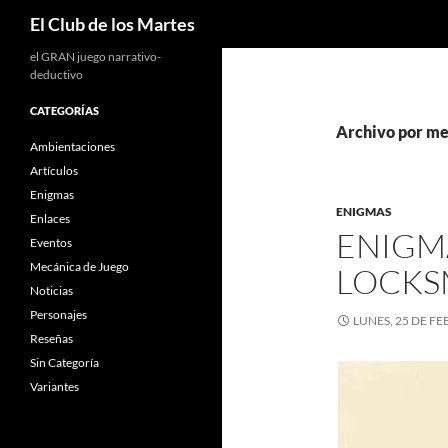
Buscar
El Club de los Martes
el GRAN juego narrativo-
deductivo
CATEGORÍAS
Archivo por me
Ambientaciones
Artículos
Enigmas
ENIGMAS
Enlaces
ENIGMA
Eventos
Mecánica de Juego
LOCKS
Noticias
Personajes
LUNES, 25 DE F
Reseñas
Sin Categoría
Variantes