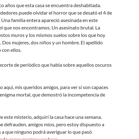
co años que esta casa se encuentra deshabitada.
ededores puede olvidar el horror que se desató el 4 de
 Una familia entera apareció asesinada en este
el que nos encontramos. Un asesinato brutal. La
stos muros y los mismos suelos sobre los que hoy
. Dos mujeres, dos niños y un hombre. El apellido
con ellos.
ecorte de periódico que habla sobre aquellos oscuros
 aquí, mis queridos amigos, para ver si son capaces
e enigma mortal, que demostró la incompetencia de
de este misterio, adquirí la casa hace una semana.
e defrauden, amigos míos, pero estoy dispuesto a
s a que ninguno podrá averiguar lo que pasó