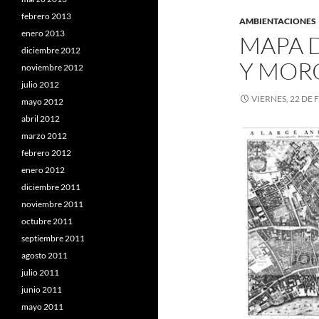
febrero 2013
AMBIENTACIONES
enero 2013
MAPA 
diciembre 2012
Y MOR
noviembre 2012
julio 2012
VIERNES, 22 DE
mayo 2012
abril 2012
marzo 2012
febrero 2012
enero 2012
diciembre 2011
noviembre 2011
octubre 2011
septiembre 2011
agosto 2011
julio 2011
junio 2011
mayo 2011