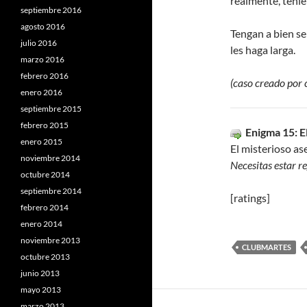
realmente, teni
septiembre 2016
agosto 2016
Tengan a bien se
julio 2016
les haga larga.
marzo 2016
febrero 2016
(caso creado por
enero 2016
septiembre 2015
febrero 2015
Enigma 15: E
enero 2015
El misterioso as
noviembre 2014
Necesitas estar r
octubre 2014
septiembre 2014
[ratings]
febrero 2014
enero 2014
noviembre 2013
CLUBMARTES
octubre 2013
junio 2013
mayo 2013
marzo 2013