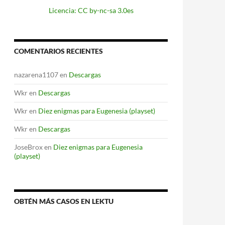
Licencia: CC by-nc-sa 3.0es
COMENTARIOS RECIENTES
nazarena1107
en
Descargas
Wkr
en
Descargas
Wkr
en
Diez enigmas para Eugenesia (playset)
Wkr
en
Descargas
JoseBrox
en
Diez enigmas para Eugenesia
(playset)
OBTÉN MÁS CASOS EN LEKTU