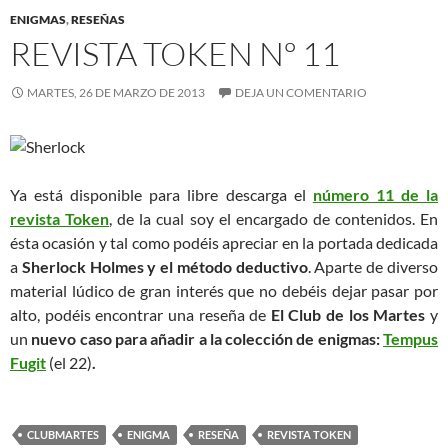
ENIGMAS
,
RESEÑAS
REVISTA TOKEN Nº 11
MARTES, 26 DE MARZO DE 2013
DEJA UN COMENTARIO
Ya está disponible para libre descarga el
número 11 de la
revista Token
, de la cual soy el encargado de contenidos. En
ésta ocasión y tal como podéis apreciar en la portada dedicada
a
Sherlock Holmes y el método deductivo
. Aparte de diverso
material lúdico de gran interés que no debéis dejar pasar por
alto, podéis encontrar
una reseña de
El Club de los Martes
y
un
nuevo
caso para añadir a la colección de enigmas:
Tempus
Fugit
(el 22)
.
CLUBMARTES
ENIGMA
RESEÑA
REVISTA TOKEN