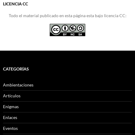
LICENCIA CC
Todo el material publicado en esta página esta bajo licencia CC:
CATEGORÍAS
Ambientaciones
Artículos
Enigmas
Enlaces
Eventos