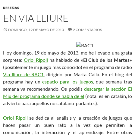
RESEÑAS
EN VIA LLIURE
DOMINGO, 19 DE MAYO DE 2013
2 COMENTARIOS
Hoy domingo, 19 de mayo de 2013, me he llevado una grata
sorpresa:
Oriol Ripoll
ha hablado de
«El Club de los Martes»
(posiblemente mi juego más conocido) en el programa de radio
Via lliure de RAC1
, dirigido por Marta Cailà. En el blog del
programa hay un
espacio para los juegos
, que semana tras
semana va recomendando. Os podéis
descargar la sección El
Mix del programa donde se habla de él
(nota: es en catalán, lo
advierto para aquellos no catalano-parlantes).
Oriol Ripoll
se dedica al análisis y la creación de juegos que
hacen pasar un buen rato a la vez que permiten la
comunicación, la interacción y el aprendizaje. Entre otras