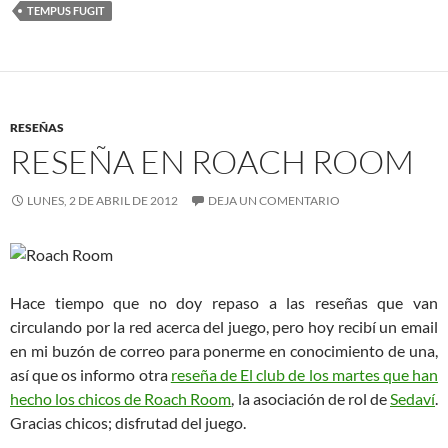
TEMPUS FUGIT
RESEÑAS
RESEÑA EN ROACH ROOM
LUNES, 2 DE ABRIL DE 2012
DEJA UN COMENTARIO
Hace tiempo que no doy repaso a las reseñas que van
circulando por la red acerca del juego, pero hoy recibí un email
en mi buzón de correo para ponerme en conocimiento de una,
así que os informo otra
reseña de El club de los martes que han
hecho los chicos de Roach Room
, la asociación de rol de
Sedaví
.
Gracias chicos; disfrutad del juego.