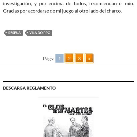
investigación, y por encima de todos, recomiendan el mío.
Gracias por acordarse de mi juego al otro lado del charco.
RESEÑA
VILA DO RPG
Págs:
1
2
3
»
DESCARGA REGLAMENTO