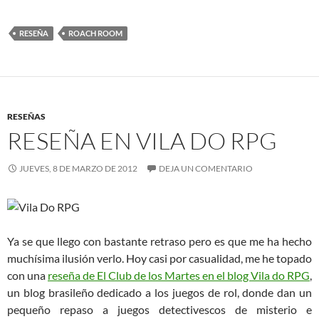
RESEÑA
ROACH ROOM
RESEÑAS
RESEÑA EN VILA DO RPG
JUEVES, 8 DE MARZO DE 2012
DEJA UN COMENTARIO
Ya se que llego con bastante retraso pero es que me ha hecho
muchísima ilusión verlo. Hoy casi por casualidad, me he topado
con una
reseña de El Club de los Martes en el blog Vila do RPG
,
un blog brasileño dedicado a los juegos de rol, donde dan un
pequeño repaso a juegos detectivescos de misterio e