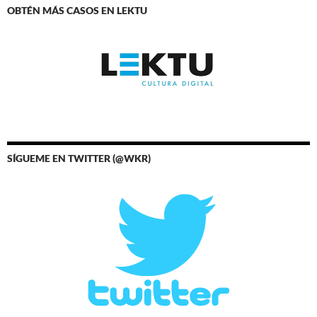
OBTÉN MÁS CASOS EN LEKTU
SÍGUEME EN TWITTER (@WKR)