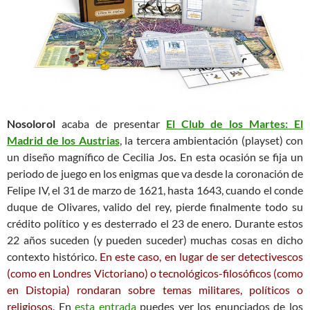
Nosolorol
acaba de presentar
El Club de los Martes: El
Madrid de los Austrias
, la tercera ambientación (playset)
con
un diseño magnífico de Cecilia Jos
.
En esta ocasión se fija un
periodo de juego en los enigmas que va desde la coronación de
Felipe IV, el 31 de marzo de 1621, hasta 1643, cuando el conde
duque de Olivares, valido del rey, pierde finalmente todo su
crédito político y es desterrado el 23 de enero. Durante estos
22 años suceden (y pueden suceder) muchas cosas en dicho
contexto histórico.
En este caso, en lugar de ser detectivescos
(como en Londres Victoriano) o tecnológicos-filosóficos (como
en Distopia) rondaran sobre temas militares, políticos o
religiosos.
En
esta entrada
puedes ver los enunciados de los