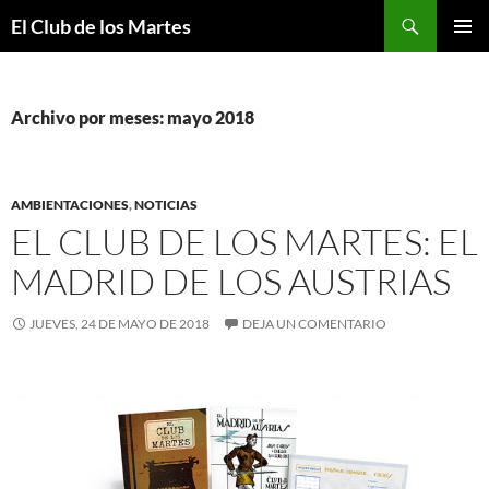
Buscar
El Club de los Martes
SALTAR
MENÚ
AL
PRINCI
CONTENIDO
Archivo por meses: mayo 2018
AMBIENTACIONES
,
NOTICIAS
EL CLUB DE LOS MARTES: EL
MADRID DE LOS AUSTRIAS
JUEVES, 24 DE MAYO DE 2018
DEJA UN COMENTARIO