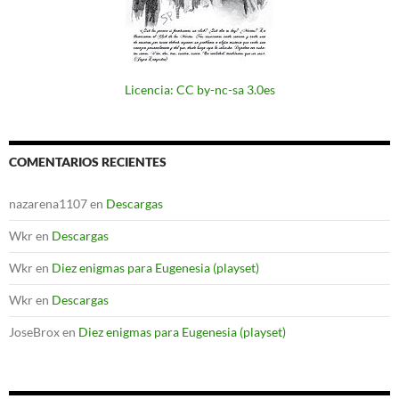
Licencia: CC by-nc-sa 3.0es
COMENTARIOS RECIENTES
nazarena1107
en
Descargas
Wkr
en
Descargas
Wkr
en
Diez enigmas para Eugenesia (playset)
Wkr
en
Descargas
JoseBrox
en
Diez enigmas para Eugenesia (playset)