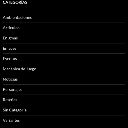
CATEGORÍAS
Ambientaciones
Artículos
Enigmas
Enlaces
Eventos
Mecánica de Juego
Noticias
Personajes
Reseñas
Sin Categoría
Variantes