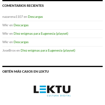
COMENTARIOS RECIENTES
nazarena1107
en
Descargas
Wkr
en
Descargas
Wkr
en
Diez enigmas para Eugenesia (playset)
Wkr
en
Descargas
JoseBrox
en
Diez enigmas para Eugenesia (playset)
OBTÉN MÁS CASOS EN LEKTU