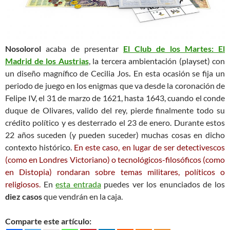
Nosolorol
acaba de presentar
El Club de los Martes: El
Madrid de los Austrias
, la tercera ambientación (playset)
con
un diseño magnífico de Cecilia Jos
.
En esta ocasión se fija un
periodo de juego en los enigmas que va desde la coronación de
Felipe IV, el 31 de marzo de 1621, hasta 1643, cuando el conde
duque de Olivares, valido del rey, pierde finalmente todo su
crédito político y es desterrado el 23 de enero. Durante estos
22 años suceden (y pueden suceder) muchas cosas en dicho
contexto histórico.
En este caso, en lugar de ser detectivescos
(como en Londres Victoriano) o tecnológicos-filosóficos (como
en Distopia) rondaran sobre temas militares, políticos o
religiosos.
En
esta entrada
puedes ver los enunciados de los
diez casos
que vendrán en la caja.
Comparte este artículo: