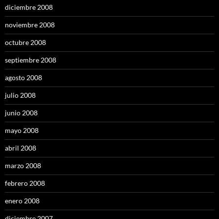
diciembre 2008
noviembre 2008
octubre 2008
septiembre 2008
agosto 2008
julio 2008
junio 2008
mayo 2008
abril 2008
marzo 2008
febrero 2008
enero 2008
diciembre 2007