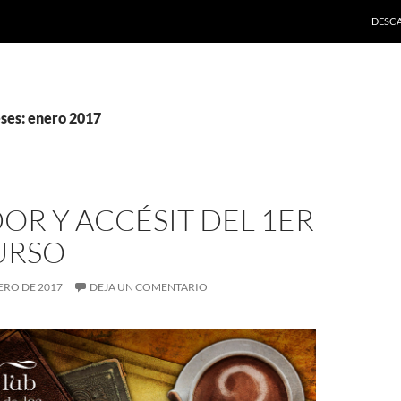
SALTA
DESC
ses: enero 2017
R Y ACCÉSIT DEL 1ER
URSO
NERO DE 2017
DEJA UN COMENTARIO