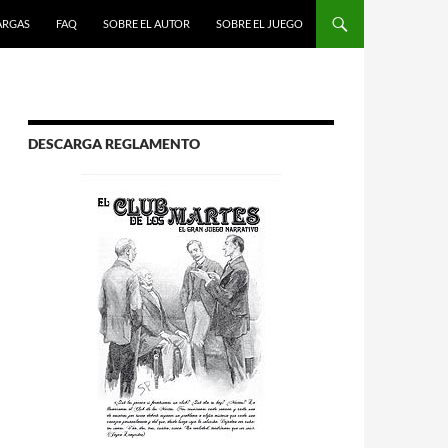
R AL CONTENIDO
ARGAS
FAQ
SOBRE EL AUTOR
SOBRE EL JUEGO
DESCARGA REGLAMENTO