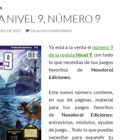
S
A NIVEL 9, NÚMERO 9
ERO DE 2017
DEJA UN COMENTARIO
Ya está a la venta el
número 9
de la revista
Nivel 9
, con todo
lo que necesitas de tus juegos
favoritos de
Nosolorol
Ediciones.
Este nuevo número contiene,
en sus 66 páginas, material
para tus juegos favoritos
de
Nosolorol Ediciones:
entrevistas, módulos, ayudas
de juego… Todo lo que puedas
necesitar para expandir tu