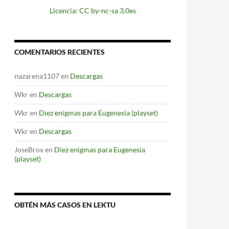
Licencia: CC by-nc-sa 3.0es
COMENTARIOS RECIENTES
nazarena1107
en
Descargas
Wkr
en
Descargas
Wkr
en
Diez enigmas para Eugenesia (playset)
Wkr
en
Descargas
JoseBrox
en
Diez enigmas para Eugenesia
(playset)
OBTÉN MÁS CASOS EN LEKTU