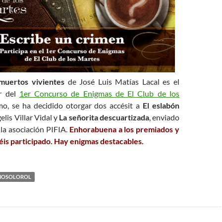
 muertos vivientes
de José Luis Matías Lacal es el
r del
1er Concurso de Enigmas de El Club de los
mo, se ha decidido otorgar dos accésit a
El eslabón
lis Villar Vidal y
La señorita descuartizada
, enviado
la asociación PIFIA.
Enhorabuena a los premiados y
éis participado. Hay enigmas destacables.
NOSOLOROL