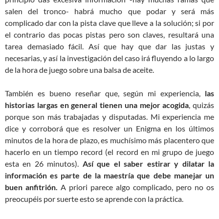
salen del tronco- habrá mucho que podar y será más
complicado dar con la pista clave que lleve a la solución; si por
el contrario das pocas pistas pero son claves, resultará una
tarea demasiado fácil. Así que hay que dar las justas y
necesarias, y así la investigación del caso irá fluyendo a lo largo
de la hora de juego sobre una balsa de aceite.
También es bueno reseñar que, según mi experiencia,
las
historias largas en general tienen una mejor acogida
, quizás
porque son más trabajadas y disputadas. Mi experiencia me
dice y corroborá que es resolver un Enigma en los últimos
minutos de la hora de plazo, es muchísimo más placentero que
hacerlo en un tiempo record (el record en mi grupo de juego
esta en 26 minutos).
Así que el saber estirar y dilatar la
información es parte de la maestría que debe manejar un
buen anfitrión.
A priori parece algo complicado, pero no os
preocupéis por suerte esto se aprende con la práctica.