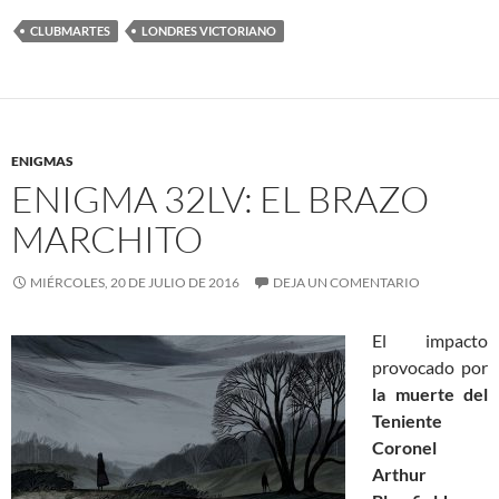
CLUBMARTES
LONDRES VICTORIANO
ENIGMAS
ENIGMA 32LV: EL BRAZO
MARCHITO
MIÉRCOLES, 20 DE JULIO DE 2016
DEJA UN COMENTARIO
El impacto
provocado por
la muerte del
Teniente
Coronel
Arthur