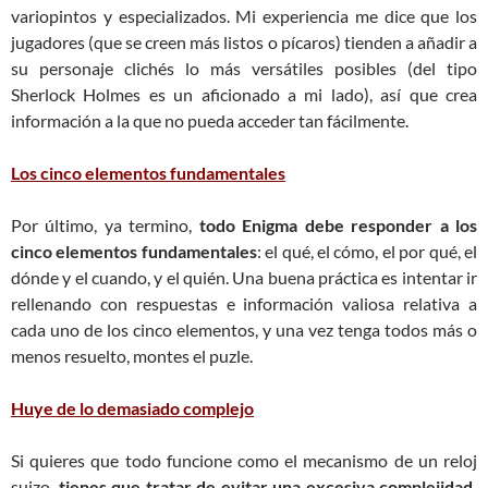
variopintos y especializados. Mi experiencia me dice que los
jugadores (que se creen más listos o pícaros) tienden a añadir a
su personaje clichés lo más versátiles posibles (del tipo
Sherlock Holmes es un aficionado a mi lado), así que crea
información a la que no pueda acceder tan fácilmente.
Los cinco elementos fundamentales
Por último, ya termino,
todo Enigma debe responder a los
cinco elementos fundamentales
: el qué, el cómo, el por qué, el
dónde y el cuando, y el quién. Una buena práctica es intentar ir
rellenando con respuestas e información valiosa relativa a
cada uno de los cinco elementos, y una vez tenga todos más o
menos resuelto, montes el puzle.
Huye de lo demasiado complejo
Si quieres que todo funcione como el mecanismo de un reloj
suizo,
tienes que tratar de evitar una excesiva complejidad,