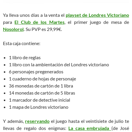
Ya lleva unos días a la venta el
playset de Londres Victoriano
para
El Club de los Martes
, el primer juego de mesa de
Nosolorol
.
Su PVP es 29,99€.
Esta caja contiene:
1 libro de reglas
1 libro con la ambientación del Londres victoriano
6 personajes pregenerados
1 cuaderno de hojas de personaje
36 monedas de cartón de 1 libra
14 monedas de cartón de 5 libras
1 marcador de detective inicial
1 mapa de Londres victoriano
Y además,
reservando
el juego hasta el veintisiete de julio te
llevas de regalo dos enigmas:
La casa embrujada
(de José