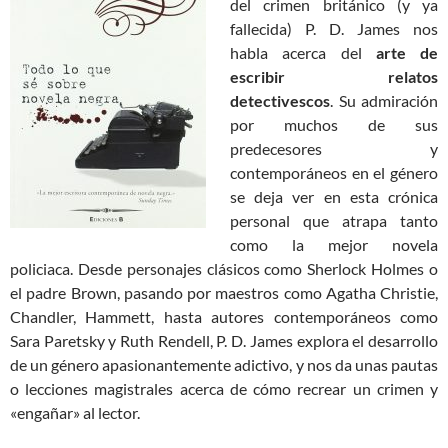
del crimen británico (y ya
fallecida) P. D. James nos
habla acerca del
arte de
escribir relatos
detectivescos
. Su admiración
por muchos de sus
predecesores y
contemporáneos en el género
se deja ver en esta crónica
personal que atrapa tanto
como la mejor novela
policiaca. Desde personajes clásicos como Sherlock Holmes o
el padre Brown, pasando por maestros como Agatha Christie,
Chandler, Hammett, hasta autores contemporáneos como
Sara Paretsky y Ruth Rendell, P. D. James explora el desarrollo
de un género apasionantemente adictivo, y nos da unas pautas
o lecciones magistrales acerca de cómo recrear un crimen y
«engañar» al lector.