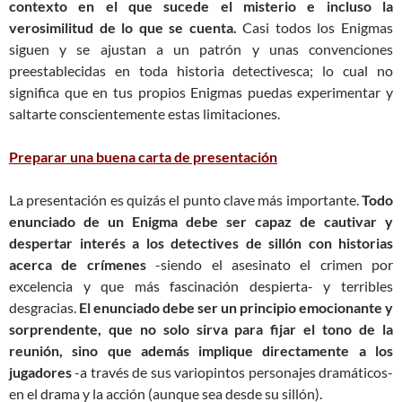
contexto en el que sucede el misterio e incluso la
verosimilitud de lo que se cuenta.
Casi todos los Enigmas
siguen y se ajustan a un patrón y unas convenciones
preestablecidas en toda historia detectivesca; lo cual no
significa que en tus propios Enigmas puedas experimentar y
saltarte conscientemente estas limitaciones.
Preparar una buena carta de presentación
La presentación es quizás el punto clave más importante.
Todo
enunciado de un Enigma debe ser capaz de cautivar y
despertar interés a los detectives de sillón con historias
acerca de crímenes
-siendo el asesinato el crimen por
excelencia y que más fascinación despierta- y terribles
desgracias.
El enunciado debe ser un principio emocionante y
sorprendente, que no solo sirva para fijar el tono de la
reunión, sino que además implique directamente a los
jugadores
-a través de sus variopintos personajes dramáticos-
en el drama y la acción (aunque sea desde su sillón).