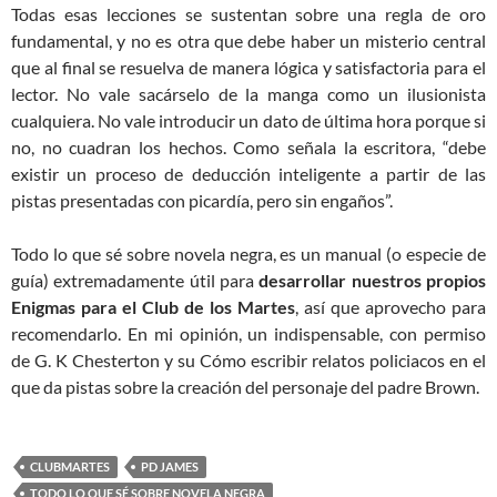
Todas esas lecciones se sustentan sobre una regla de oro
fundamental, y no es otra que debe haber un misterio central
que al final se resuelva de manera lógica y satisfactoria para el
lector. No vale sacárselo de la manga como un ilusionista
cualquiera. No vale introducir un dato de última hora porque si
no, no cuadran los hechos. Como señala la escritora, “debe
existir un proceso de deducción inteligente a partir de las
pistas presentadas con picardía, pero sin engaños”.
Todo lo que sé sobre novela negra, es un manual (o especie de
guía) extremadamente útil para
desarrollar nuestros propios
Enigmas para el Club de los Martes
, así que aprovecho para
recomendarlo. En mi opinión, un indispensable, con permiso
de G. K Chesterton y su Cómo escribir relatos policiacos en el
que da pistas sobre la creación del personaje del padre Brown.
CLUBMARTES
PD JAMES
TODO LO QUE SÉ SOBRE NOVELA NEGRA