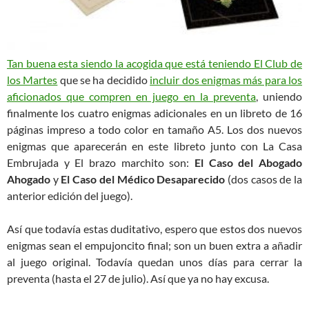
Tan buena esta siendo la acogida que está teniendo El Club de
los Martes
que se ha decidido
incluir dos enigmas más para los
aficionados que compren en juego en la preventa
, uniendo
finalmente los cuatro enigmas adicionales en un libreto de 16
páginas impreso a todo color en tamaño A5. Los dos nuevos
enigmas que aparecerán en este libreto junto con La Casa
Embrujada y El brazo marchito son:
El Caso del Abogado
Ahogado
y
El Caso del Médico Desaparecido
(dos casos de la
anterior edición del juego).
Así que todavía estas duditativo, espero que estos dos nuevos
enigmas sean el empujoncito final; son un buen extra a añadir
al juego original. Todavía quedan unos días para cerrar la
preventa (hasta el 27 de julio). Así que ya no hay excusa.