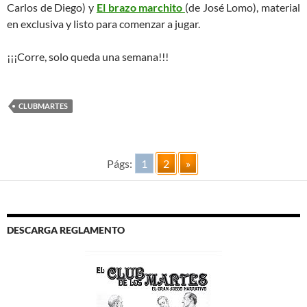
Carlos de Diego) y
El brazo marchito
(de José Lomo), material
en exclusiva y listo para comenzar a jugar.
¡¡¡Corre, solo queda una semana!!!
CLUBMARTES
Págs:
1
2
»
DESCARGA REGLAMENTO