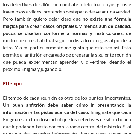
los detectives de sillón; un combate intelectual, cuyos giros e
ingeniosos ardides, pretenden destapar o desvelar una verdad.
Pero también quiero dejar claro que
no existe una fórmula
mágica para crear casos originales, y menos aún de calidad,
pocos se diseñan conforme a normas y restricciones
, de
modo que no es habitual seguir un listado de reglas al pie de la
letra. Y a mi particularmente me gusta que esto sea así. Esto
permite al anfitrión encargado de preparar la siguiente reunión
que pueda experimentar, aprender y divertirse ideando el
próximo Enigma y jugándolo.
El tempo
El tempo de cada reunión es otro de los puntos importantes.
Un buen anfitrión debe saber cómo ir presentando la
información y las pistas acerca del caso.
Imaginate que cada
Enigma es un frondoso árbol que los detectives de sillón tienen
que ir podando, hasta dar con la rama central del misterio. Si al
principio das excesiva información -hay muchas ramas que