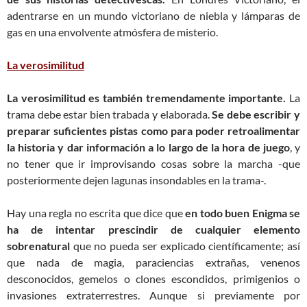
adentrarse en un mundo victoriano de niebla y lámparas de
gas en una envolvente atmósfera de misterio.
La verosimilitud
La verosimilitud es también tremendamente importante.
La
trama debe estar bien trabada y elaborada.
Se debe escribir y
preparar suficientes pistas como para poder retroalimentar
la historia y dar información a lo largo de la hora de juego
, y
no tener que ir improvisando cosas sobre la marcha -que
posteriormente dejen lagunas insondables en la trama-.
Hay una regla no escrita que dice que
en todo buen Enigma se
ha de intentar prescindir de cualquier elemento
sobrenatural
que no pueda ser explicado científicamente; así
que nada de magia, paraciencias extrañas, venenos
desconocidos, gemelos o clones escondidos, primigenios o
invasiones extraterrestres. Aunque si previamente por