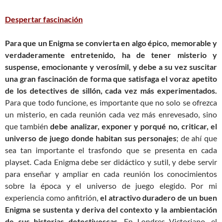
Despertar fascinación
Para que un Enigma se convierta en algo épico, memorable y
verdaderamente entretenido, ha de tener misterio y
suspense, emocionante y verosímil, y debe a su vez suscitar
una gran fascinación de forma que satisfaga el voraz apetito
de los detectives de sillón, cada vez más experimentados.
Para que todo funcione, es importante que no solo se ofrezca
un misterio, en cada reunión cada vez más enrevesado, sino
que también
debe analizar, exponer y porqué no, criticar, el
universo de juego donde habitan sus personajes
; de ahí que
sea tan importante el trasfondo que se presenta en cada
playset. Cada Enigma debe ser didáctico y sutil, y debe servir
para enseñar y ampliar en cada reunión los conocimientos
sobre la época y el universo de juego elegido. Por mi
experiencia como anfitrión,
el atractivo duradero de un buen
Enigma se sustenta y deriva del contexto y la ambientación
de sus historias detectivescas.
En Londres Victoriano, el