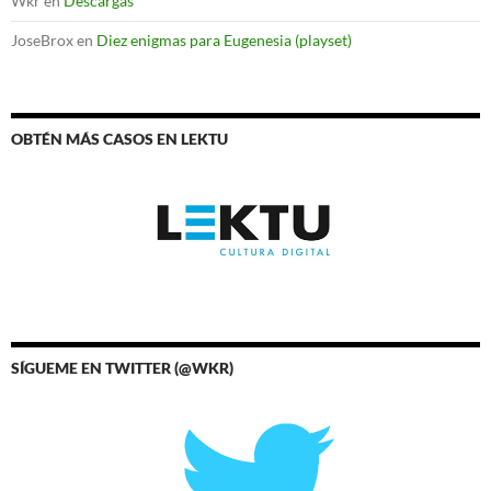
Wkr
en
Descargas
JoseBrox
en
Diez enigmas para Eugenesia (playset)
OBTÉN MÁS CASOS EN LEKTU
SÍGUEME EN TWITTER (@WKR)