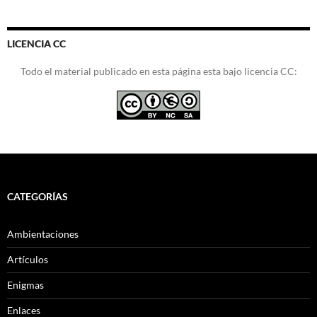
LICENCIA CC
Todo el material publicado en esta página esta bajo licencia CC:
CATEGORÍAS
Ambientaciones
Artículos
Enigmas
Enlaces