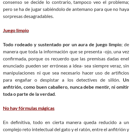
consenso se decide lo contrario, tampoco veo el problema;
pero se ha de jugar sabiéndolo de antemano para que no haya
sorpresas desagradables.
Juego limpio
Todo rodeado y sustentado por un aura de juego limpio
; de
manera que toda la información que se presenta -ojo, una vez
confirmada, porque os recuerdo que las premisas dadas enel
enunciado pueden ser erróneas a idea- sea siempre veraz, sin
manipulaciones ni que sea necesario hacer uso de artificios
para engañar o despistar a los detectives de sillón.
Un
anfitrión, como buen caballero, nunca debe mentir, ni omitir
toda o parte de la verdad
.
No hay fórmulas mágicas
En definitiva, todo en cierta manera queda reducido a un
complejo reto intelectual del gato y el ratón, entre el anfitrión y