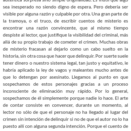
sea inesperado no siendo digno de espera. Pero debería ser
visible por alguna razón y culpable por otra. Una gran parte de
la tramoya, o el truco, de escribir cuentos de misterio es
encontrar una razón convincente, que al mismo tiempo
despiste al lector, que justifique la visibilidad del criminal, más
allá de su propio trabajo de cometer el crimen. Muchas obras
de misterio fracasan al dejarlo como un cabo suelto en la
historia, sin otra cosa que hacer que delinquir. Por suerte suele
tener dinero o nuestro sistema legal, tan justo y equitativo, le
habría aplicado la ley de vagos y maleantes mucho antes de
que lo detengan por asesinato. Llegamos al punto en que
sospechamos de estos personajes gracias a un proceso
inconsciente de eliminación muy rápido. Por lo general,
sospechamos de él simplemente porque nadie lo hace. El arte
de contar consiste en convencer, durante un momento, al
lector no sólo de que el personaje no ha llegado al lugar del
crimen sin intención de delinquir si no de que el autor no lo ha
puesto allí con alguna segunda intención. Porque el cuento de