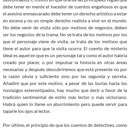
debe tener en mente el hacedor de cuentos engañosos es que
el asesino enmascarado debe tener un derecho artístico a estar
en escena y no un simple derecho realista a vivir en el mundo.
No debe venir de visita sólo por motivos de negocios, deben
ser los negocios de la trama. No se trata de los motivos por los
que el personaje viene de visita, se trata de los motivos que
tiene el autor para que la visita ocurra. El cuento de misterio
ideal es aquel en que es un personaje tal y como el autor habría
creado por placer, o por impulsar la historia en otras áreas
necesarias y después descubriremos que está presente no por
la razón obvia y suficiente sino por las segunda y secreta.
Añadiré que por este motivo, a pesar de las burlas hacia los
noviazgos estereotipados, hay mucho que decir a favor de la
tradición sentimental de estilo más lector o más victoriano.
Habrá quien lo llame un aburrimiento pero puede servir para
taparle los ojos al lector.
Por último, el principio de que los cuentos de detectives, como