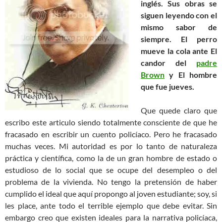
inglés. Sus obras se
siguen leyendo con el
mismo sabor de
siempre. El perro
mueve la cola ante El
candor del
padre
Brown
y El hombre
que fue jueves.
Que quede claro que
escribo este articulo siendo totalmente consciente de que he
fracasado en escribir un cuento policíaco. Pero he fracasado
muchas veces. Mi autoridad es por lo tanto de naturaleza
práctica y científica, como la de un gran hombre de estado o
estudioso de lo social que se ocupe del desempleo o del
problema de la vivienda. No tengo la pretensión de haber
cumplido el ideal que aquí propongo al joven estudiante; soy, si
les place, ante todo el terrible ejemplo que debe evitar. Sin
embargo creo que existen ideales para la narrativa policíaca,