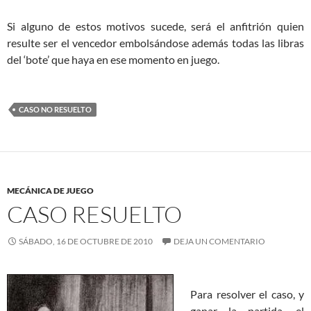
Si alguno de estos motivos sucede, será el anfitrión quien
resulte ser el vencedor embolsándose además todas las libras
del ‘bote’ que haya en ese momento en juego.
CASO NO RESUELTO
MECÁNICA DE JUEGO
CASO RESUELTO
SÁBADO, 16 DE OCTUBRE DE 2010
DEJA UN COMENTARIO
Para resolver el caso, y
ganar la partida, el