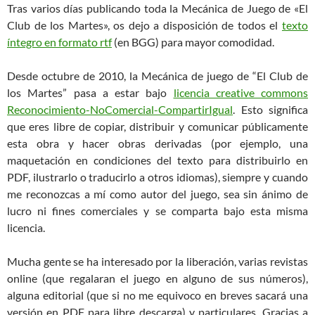
Tras varios días publicando toda la Mecánica de Juego de «El
Club de los Martes», os dejo a disposición de todos el
texto
íntegro en formato rtf
(en BGG) para mayor comodidad.
Desde octubre de 2010, la Mecánica de juego de “El Club de
los Martes” pasa a estar bajo
licencia creative commons
Reconocimiento-NoComercial-CompartirIgual
. Esto significa
que eres libre de copiar, distribuir y comunicar públicamente
esta obra y hacer obras derivadas (por ejemplo, una
maquetación en condiciones del texto para distribuirlo en
PDF, ilustrarlo o traducirlo a otros idiomas), siempre y cuando
me reconozcas a mí como autor del juego, sea sin ánimo de
lucro ni fines comerciales y se comparta bajo esta misma
licencia.
Mucha gente se ha interesado por la liberación, varias revistas
online (que regalaran el juego en alguno de sus números),
alguna editorial (que si no me equivoco en breves sacará una
versión en PDF para libre descarga) y particulares. Gracias a