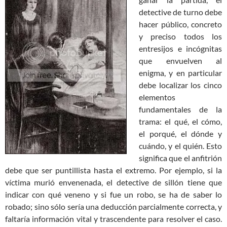
detective de turno debe
hacer público, concreto
y preciso todos los
entresijos e incógnitas
que envuelven al
enigma, y en particular
debe localizar los cinco
elementos
fundamentales de la
trama: el qué, el cómo,
el porqué, el dónde y
cuándo, y el quién. Esto
significa que el anfitrión
debe que ser puntillista hasta el extremo. Por ejemplo, si la
víctima murió envenenada, el detective de sillón tiene que
indicar con qué veneno y si fue un robo, se ha de saber lo
robado; sino sólo sería una deducción parcialmente correcta, y
faltaría información vital y trascendente para resolver el caso.