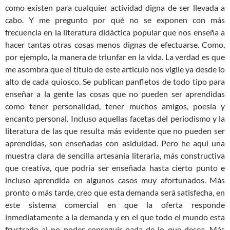
como existen para cualquier actividad digna de ser llevada a
cabo. Y me pregunto por qué no se exponen con más
frecuencia en la literatura didáctica popular que nos enseña a
hacer tantas otras cosas menos dignas de efectuarse. Como,
por ejemplo, la manera de triunfar en la vida. La verdad es que
me asombra que el título de este articulo nos vigile ya desde lo
alto de cada quiosco. Se publican panfletos de todo tipo para
enseñar a la gente las cosas que no pueden ser aprendidas
como tener personalidad, tener muchos amigos, poesía y
encanto personal. Incluso aquellas facetas del periodismo y la
literatura de las que resulta más evidente que no pueden ser
aprendidas, son enseñadas con asiduidad. Pero he aquí una
muestra clara de sencilla artesanía literaria, más constructiva
que creativa, que podría ser enseñada hasta cierto punto e
incluso aprendida en algunos casos muy afortunados. Más
pronto o más tarde, creo que esta demanda será satisfecha, en
este sistema comercial en que la oferta responde
inmediatamente a la demanda y en el que todo el mundo esta
frustrado al no poder conseguir nada de lo que desea. Más