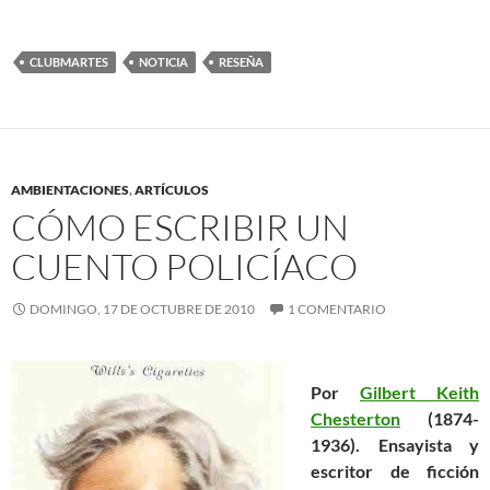
CLUBMARTES
NOTICIA
RESEÑA
AMBIENTACIONES
,
ARTÍCULOS
CÓMO ESCRIBIR UN
CUENTO POLICÍACO
DOMINGO, 17 DE OCTUBRE DE 2010
1 COMENTARIO
Por
Gilbert Keith
Chesterton
(1874-
1936). Ensayista y
escritor de ficción