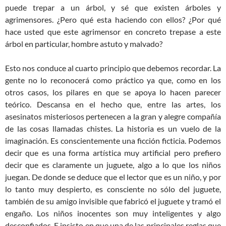
puede trepar a un árbol, y sé que existen árboles y
agrimensores. ¿Pero qué esta haciendo con ellos? ¿Por qué
hace usted que este agrimensor en concreto trepase a este
árbol en particular, hombre astuto y malvado?
Esto nos conduce al cuarto principio que debemos recordar. La
gente no lo reconocerá como práctico ya que, como en los
otros casos, los pilares en que se apoya lo hacen parecer
teórico. Descansa en el hecho que, entre las artes, los
asesinatos misteriosos pertenecen a la gran y alegre compañía
de las cosas llamadas chistes. La historia es un vuelo de la
imaginación. Es conscientemente una ficción ficticia. Podemos
decir que es una forma artística muy artificial pero prefiero
decir que es claramente un juguete, algo a lo que los niños
juegan. De donde se deduce que el lector que es un niño, y por
lo tanto muy despierto, es consciente no sólo del juguete,
también de su amigo invisible que fabricó el juguete y tramó el
engaño. Los niños inocentes son muy inteligentes y algo
desconfiados. E insisto en que una de las principales reglas que