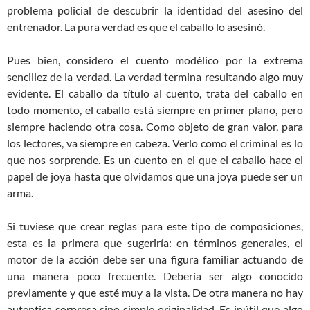
problema policial de descubrir la identidad del asesino del
entrenador. La pura verdad es que el caballo lo asesinó.
Pues bien, considero el cuento modélico por la extrema
sencillez de la verdad. La verdad termina resultando algo muy
evidente. El caballo da título al cuento, trata del caballo en
todo momento, el caballo está siempre en primer plano, pero
siempre haciendo otra cosa. Como objeto de gran valor, para
los lectores, va siempre en cabeza. Verlo como el criminal es lo
que nos sorprende. Es un cuento en el que el caballo hace el
papel de joya hasta que olvidamos que una joya puede ser un
arma.
Si tuviese que crear reglas para este tipo de composiciones,
esta es la primera que sugeriría: en términos generales, el
motor de la acción debe ser una figura familiar actuando de
una manera poco frecuente. Debería ser algo conocido
previamente y que esté muy a la vista. De otra manera no hay
autentica sorpresa sino simple originalidad. Es inútil que algo