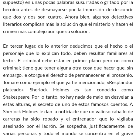
supuesto) en unas pocas palabras susurradas o gritado por la
heroína antes de desmayarse por la impresión de descubrir
que dos y dos son cuatro. Ahora bien, algunos detectives
literarios complican más la solución que el misterio y hacen el
crimen más complejo aun que su solución.
En tercer lugar, de lo anterior deducimos que el hecho o el
personaje que lo explican todo, deben resultar familiares al
lector. El criminal debe estar en primer plano pero no como
criminal; tiene que tener alguna otra cosa que hacer que, sin
embargo, le otorgue el derecho de permanecer en el proscenio.
Tomaré como ejemplo el que ya he mencionado, «Resplandor
plateado». Sherlock Holmes es tan conocido como
Shakespeare. Por lo tanto, no hay nada de malo en desvelar, a
estas alturas, el secreto de uno de estos famosos cuentos. A
Sherlock Holmes le dan la noticia de que un valioso caballo de
carreras ha sido robado y el entrenador que lo vigilaba
asesinado por el ladrón. Se sospecha, justificadamente, de
varias personas y todo el mundo se concentra en el grave