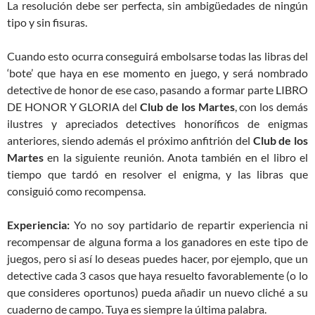
La resolución debe ser perfecta, sin ambigüedades de ningún
tipo y sin fisuras.
Cuando esto ocurra conseguirá embolsarse todas las libras del
‘bote’ que haya en ese momento en juego, y será nombrado
detective de honor de ese caso, pasando a formar parte LIBRO
DE HONOR Y GLORIA del
Club de los Martes
, con los demás
ilustres y apreciados detectives honoríficos de enigmas
anteriores, siendo además el próximo anfitrión del
Club de los
Martes
en la siguiente reunión. Anota también en el libro el
tiempo que tardó en resolver el enigma, y las libras que
consiguió como recompensa.
Experiencia:
Yo no soy partidario de repartir experiencia ni
recompensar de alguna forma a los ganadores en este tipo de
juegos, pero si así lo deseas puedes hacer, por ejemplo, que un
detective cada 3 casos que haya resuelto favorablemente (o lo
que consideres oportunos) pueda añadir un nuevo cliché a su
cuaderno de campo. Tuya es siempre la última palabra.