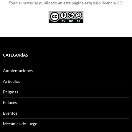
Todo el material publicado en esta página esta bajo licencia CC:
CATEGORÍAS
Ambientaciones
Artículos
Enigmas
Enlaces
Eventos
Mecánica de Juego