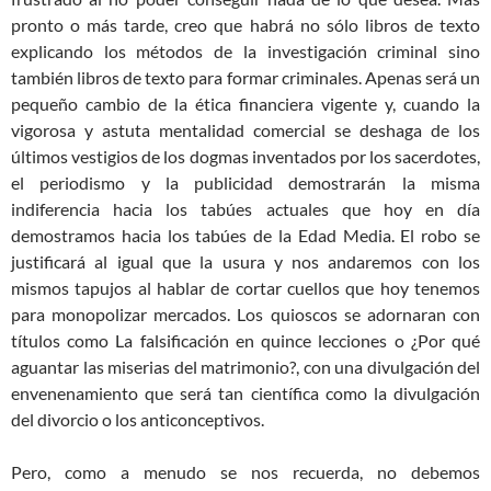
pronto o más tarde, creo que habrá no sólo libros de texto
explicando los métodos de la investigación criminal sino
también libros de texto para formar criminales. Apenas será un
pequeño cambio de la ética financiera vigente y, cuando la
vigorosa y astuta mentalidad comercial se deshaga de los
últimos vestigios de los dogmas inventados por los sacerdotes,
el periodismo y la publicidad demostrarán la misma
indiferencia hacia los tabúes actuales que hoy en día
demostramos hacia los tabúes de la Edad Media. El robo se
justificará al igual que la usura y nos andaremos con los
mismos tapujos al hablar de cortar cuellos que hoy tenemos
para monopolizar mercados. Los quioscos se adornaran con
títulos como La falsificación en quince lecciones o ¿Por qué
aguantar las miserias del matrimonio?, con una divulgación del
envenenamiento que será tan científica como la divulgación
del divorcio o los anticonceptivos.
Pero, como a menudo se nos recuerda, no debemos