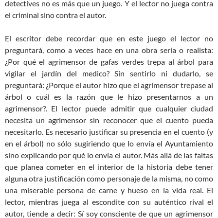
detectives no es más que un juego. Y el lector no juega contra
el criminal sino contra el autor.
El escritor debe recordar que en este juego el lector no
preguntará, como a veces hace en una obra seria o realista:
¿Por qué el agrimensor de gafas verdes trepa al árbol para
vigilar el jardín del medico? Sin sentirlo ni dudarlo, se
preguntará: ¿Porque el autor hizo que el agrimensor trepase al
árbol o cuál es la razón que le hizo presentarnos a un
agrimensor?. El lector puede admitir que cualquier ciudad
necesita un agrimensor sin reconocer que el cuento pueda
necesitarlo. Es necesario justificar su presencia en el cuento (y
en el árbol) no sólo sugiriendo que lo envía el Ayuntamiento
sino explicando por qué lo envía el autor. Más allá de las faltas
que planea cometer en el interior de la historia debe tener
alguna otra justificación como personaje de la misma, no como
una miserable persona de carne y hueso en la vida real. El
lector, mientras juega al escondite con su auténtico rival el
autor, tiende a decir: Sí soy consciente de que un agrimensor