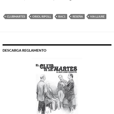
CLUBMARTES
ORIOL RIPOLL
RAC1
RESEÑA
VIA LLIURE
DESCARGA REGLAMENTO