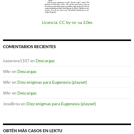
Licencia: CC by-nc-sa 3.0es
COMENTARIOS RECIENTES
nazarena1107
en
Descargas
Wkr
en
Descargas
Wkr
en
Diez enigmas para Eugenesia (playset)
Wkr
en
Descargas
JoseBrox
en
Diez enigmas para Eugenesia (playset)
OBTÉN MÁS CASOS EN LEKTU