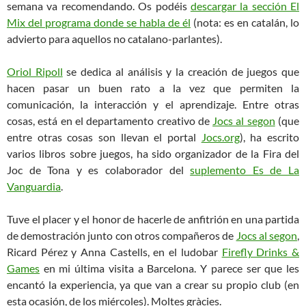
semana va recomendando. Os podéis
descargar la sección El
Mix del programa donde se habla de él
(nota: es en catalán, lo
advierto para aquellos no catalano-parlantes).
Oriol Ripoll
se dedica al análisis y la creación de juegos que
hacen pasar un buen rato a la vez que permiten la
comunicación, la interacción y el aprendizaje. Entre otras
cosas, está en el departamento creativo de
Jocs al segon
(que
entre otras cosas son llevan el portal
Jocs.org
), ha escrito
varios libros sobre juegos, ha sido organizador de la Fira del
Joc de Tona y es colaborador del
suplemento Es de La
Vanguardia
.
Tuve el placer y el honor de hacerle de anfitrión en una partida
de demostración junto con otros compañeros de
Jocs al segon
,
Ricard Pérez y Anna Castells, en el ludobar
Firefly Drinks &
Games
en mi última visita a Barcelona. Y parece ser que les
encantó la experiencia, ya que van a crear su propio club (en
esta ocasión, de los miércoles). Moltes gràcies.