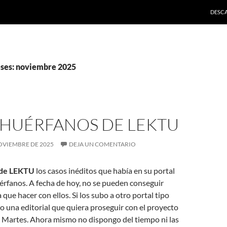
SALTA
DESC
ses: noviembre 2025
 HUÉRFANOS DE LEKTU
OVIEMBRE DE 2025
DEJA UN COMENTARIO
 de LEKTU
los casos inéditos que había en su portal
rfanos. A fecha de hoy, no se pueden conseguir
que hacer con ellos. Si los subo a otro portal tipo
o una editorial que quiera proseguir con el proyecto
s Martes. Ahora mismo no dispongo del tiempo ni las