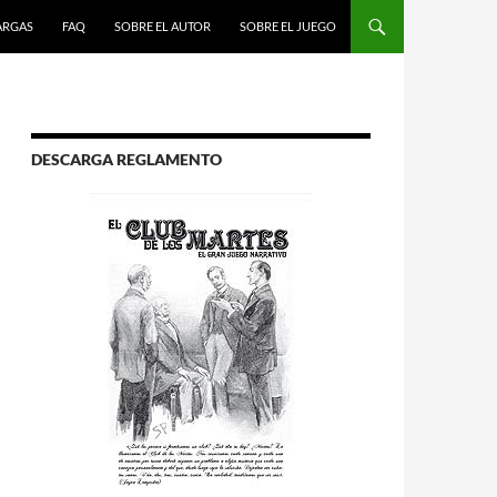
R AL CONTENIDO
ARGAS
FAQ
SOBRE EL AUTOR
SOBRE EL JUEGO
DESCARGA REGLAMENTO