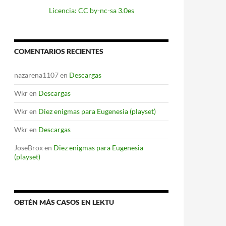
Licencia: CC by-nc-sa 3.0es
COMENTARIOS RECIENTES
nazarena1107
en
Descargas
Wkr
en
Descargas
Wkr
en
Diez enigmas para Eugenesia (playset)
Wkr
en
Descargas
JoseBrox
en
Diez enigmas para Eugenesia
(playset)
OBTÉN MÁS CASOS EN LEKTU