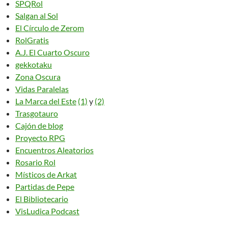
SPQRol
Salgan al Sol
El Círculo de Zerom
RolGratis
A.J. El Cuarto Oscuro
gekkotaku
Zona Oscura
Vidas Paralelas
La Marca del Este
(1)
y
(2)
Trasgotauro
Cajón de blog
Proyecto RPG
Encuentros Aleatorios
Rosario Rol
Místicos de Arkat
Partidas de Pepe
El Bibliotecario
VisLudica Podcast