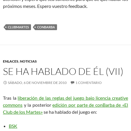
próximos meses. Espero vuestro feedback.
CLUBMARTES
CONBARBA
ENLACES
,
NOTICIAS
SE HA HABLADO DE ÉL (VII)
SÁBADO, 6 DE NOVIEMBRE DE 2010
1 COMENTARIO
Tras la
liberación de las reglas del juego bajo licencia creative
commons
y la posterior
edición por parte de conBarba de «El
Club de los Martes»
se ha hablado del juego en:
BSK