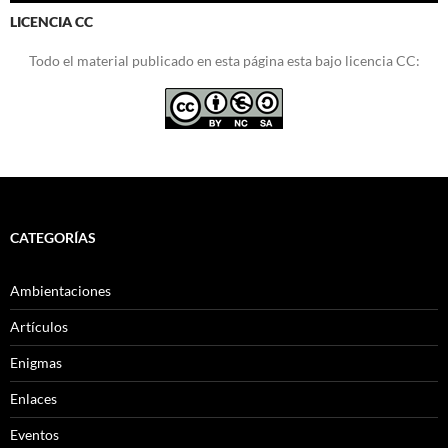
LICENCIA CC
Todo el material publicado en esta página esta bajo licencia CC:
CATEGORÍAS
Ambientaciones
Artículos
Enigmas
Enlaces
Eventos