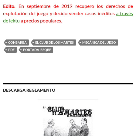
Edito.
En septiembre de 2019 recupero los derechos de
explotación del juego y decido vender casos inéditos
a través
de lektu
a precios populares.
CONBARBA
EL CLUB DE LOS MARTES
MECÁNICA DE JUEGO
PDF
PORTADA-BEQBE
DESCARGA REGLAMENTO