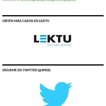
OBTÉN MÁS CASOS EN LEKTU
SÍGUEME EN TWITTER (@WKR)