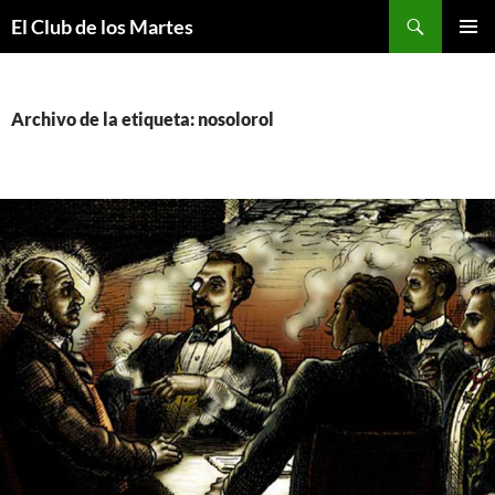
Buscar
El Club de los Martes
SALTAR
MENÚ
AL
PRINCI
CONTENIDO
Archivo de la etiqueta: nosolorol