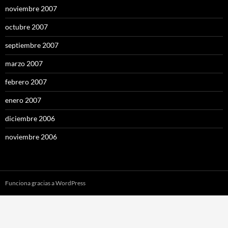
noviembre 2007
octubre 2007
septiembre 2007
marzo 2007
febrero 2007
enero 2007
diciembre 2006
noviembre 2006
Funciona gracias a WordPress