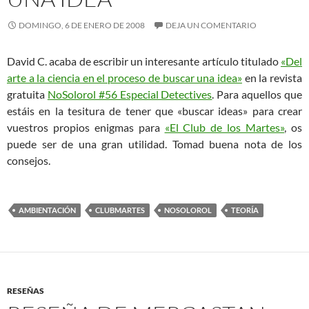
DOMINGO, 6 DE ENERO DE 2008
DEJA UN COMENTARIO
David C. acaba de escribir un interesante artículo titulado
«Del
arte a la ciencia en el proceso de buscar una idea»
en la revista
gratuita
NoSolorol #56 Especial Detectives
. Para aquellos que
estáis en la tesitura de tener que «buscar ideas» para crear
vuestros propios enigmas para
«El Club de los Martes»
, os
puede ser de una gran utilidad. Tomad buena nota de los
consejos.
AMBIENTACIÓN
CLUBMARTES
NOSOLOROL
TEORÍA
RESEÑAS