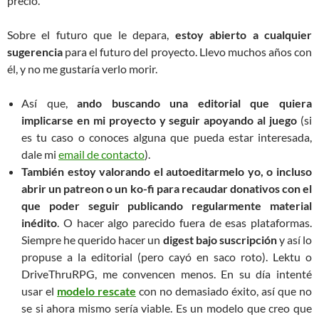
precio.
Sobre el futuro que le depara,
estoy abierto a cualquier
sugerencia
para el futuro del proyecto. Llevo muchos años con
él, y no me gustaría verlo morir.
Así que,
ando buscando una editorial que quiera
implicarse en mi proyecto y seguir apoyando al juego
(si
es tu caso o conoces alguna que pueda estar interesada,
dale mi
email de contacto
).
También estoy valorando el autoeditarmelo yo, o incluso
abrir un patreon o un ko-fi para recaudar donativos con el
que poder seguir publicando regularmente material
inédito
. O hacer algo parecido fuera de esas plataformas.
Siempre he querido hacer un
digest bajo suscripción
y así lo
propuse a la editorial (pero cayó en saco roto). Lektu o
DriveThruRPG, me convencen menos. En su día intenté
usar el
modelo rescate
con no demasiado éxito, así que no
se si ahora mismo sería viable. Es un modelo que creo que