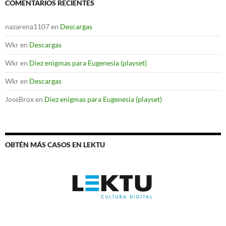
COMENTARIOS RECIENTES
nazarena1107
en
Descargas
Wkr
en
Descargas
Wkr
en
Diez enigmas para Eugenesia (playset)
Wkr
en
Descargas
JoseBrox
en
Diez enigmas para Eugenesia (playset)
OBTÉN MÁS CASOS EN LEKTU