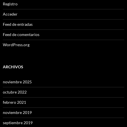
Registro
Acceder
Feed de entradas
Feed de comentarios
WordPress.org
ARCHIVOS
noviembre 2025
octubre 2022
febrero 2021
noviembre 2019
septiembre 2019