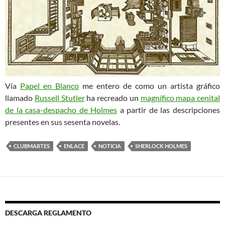
Vía
Papel en Blanco
me entero de como un artista gráfico
llamado
Russell Stutler
ha recreado un
magnífico mapa cenital
de la casa-despacho de Holmes
a partir de las descripciones
presentes en sus sesenta novelas.
CLUBMARTES
ENLACE
NOTICIA
SHERLOCK HOLMES
DESCARGA REGLAMENTO