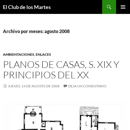
Buscar
El Club de los Martes
SALTAR
MENÚ
AL
PRINCI
CONTENIDO
Archivo por meses: agosto 2008
AMBIENTACIONES
,
ENLACES
PLANOS DE CASAS, S. XIX Y
PRINCIPIOS DEL XX
JUEVES, 14 DE AGOSTO DE 2008
DEJA UN COMENTARIO