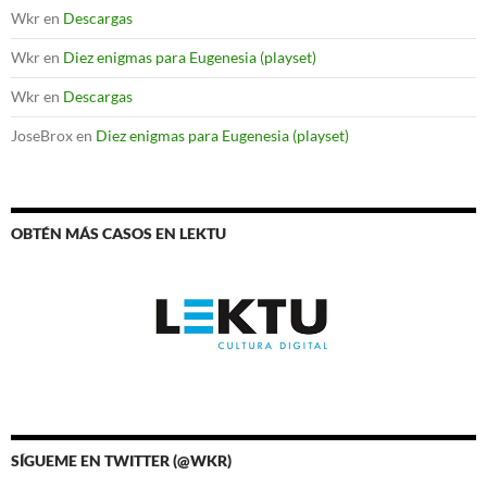
Wkr
en
Descargas
Wkr
en
Diez enigmas para Eugenesia (playset)
Wkr
en
Descargas
JoseBrox
en
Diez enigmas para Eugenesia (playset)
OBTÉN MÁS CASOS EN LEKTU
SÍGUEME EN TWITTER (@WKR)