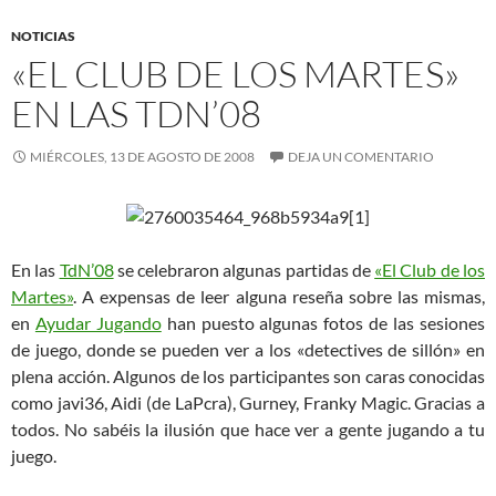
NOTICIAS
«EL CLUB DE LOS MARTES»
EN LAS TDN’08
MIÉRCOLES, 13 DE AGOSTO DE 2008
DEJA UN COMENTARIO
En las
TdN’08
se celebraron algunas partidas de
«El Club de los
Martes»
. A expensas de leer alguna reseña sobre las mismas,
en
Ayudar Jugando
han puesto algunas fotos de las sesiones
de juego, donde se pueden ver a los «detectives de sillón» en
plena acción. Algunos de los participantes son caras conocidas
como javi36, Aidi (de LaPcra), Gurney, Franky Magic. Gracias a
todos. No sabéis la ilusión que hace ver a gente jugando a tu
juego.