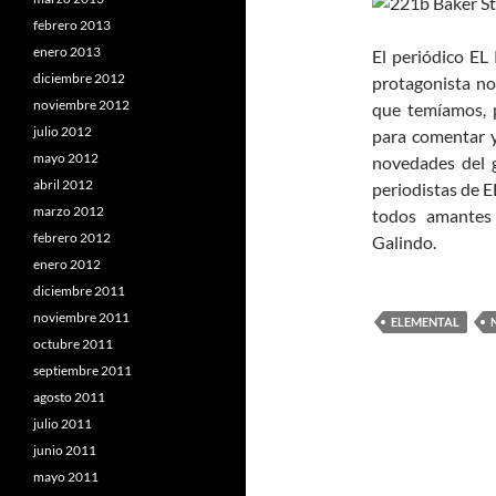
febrero 2013
enero 2013
El periódico EL
diciembre 2012
protagonista no 
noviembre 2012
que temíamos, p
julio 2012
para comentar y
mayo 2012
novedades del 
abril 2012
periodistas de E
marzo 2012
todos amantes
febrero 2012
Galindo.
enero 2012
diciembre 2011
noviembre 2011
ELEMENTAL
octubre 2011
septiembre 2011
agosto 2011
julio 2011
junio 2011
mayo 2011