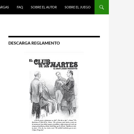
R AL CONTENIDO
ARGAS
FAQ
SOBRE EL AUTOR
SOBRE EL JUEGO
DESCARGA REGLAMENTO