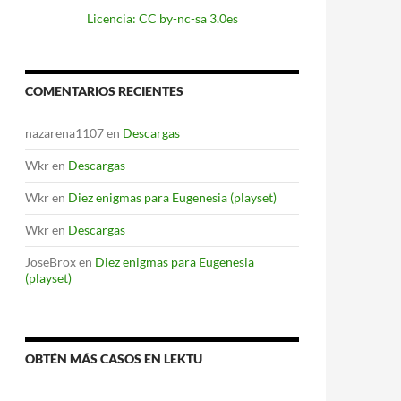
Licencia: CC by-nc-sa 3.0es
COMENTARIOS RECIENTES
nazarena1107
en
Descargas
Wkr
en
Descargas
Wkr
en
Diez enigmas para Eugenesia (playset)
Wkr
en
Descargas
JoseBrox
en
Diez enigmas para Eugenesia
(playset)
OBTÉN MÁS CASOS EN LEKTU