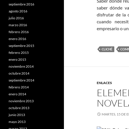
Saber dónde reu
septiembre 2016
saber dónde va
agosto 2016
disfrutar de la
julio 2016
cuando necesi
marzo 2016
empresario o un
febrero 2016
enero 2016
septiembre 2015
CLICHÉ
COMM
febrero 2015
enero 2015
noviembre 2014
octubre 2014
septiembre 2014
ENLACES
febrero 2014
ELEME
enero 2014
NOVEL
noviembre 2013
octubre 2013
MARTES, 15 DE 
junio 2013
mayo 2013
marzo 2013