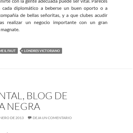
nirte con la gente adecuada puede ser vital. Pareces
 cada diplomático a beberse un buen oporto o a
 compañía de bellas señoritas, y a que clubes acudir
tas realizar un negocio importante con un gran
 magnate.
E IL FAUT
LONDRES VICTORIANO
NTAL, BLOG DE
A NEGRA
ENERO DE 2013
DEJA UN COMENTARIO