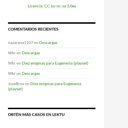
Licencia: CC by-nc-sa 3.0es
COMENTARIOS RECIENTES
nazarena1107
en
Descargas
Wkr
en
Descargas
Wkr
en
Diez enigmas para Eugenesia (playset)
Wkr
en
Descargas
JoseBrox
en
Diez enigmas para Eugenesia
(playset)
OBTÉN MÁS CASOS EN LEKTU