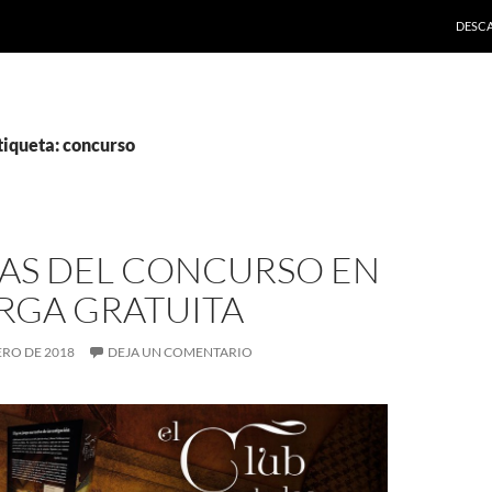
SALTA
DESC
tiqueta: concurso
AS DEL CONCURSO EN
RGA GRATUITA
ERO DE 2018
DEJA UN COMENTARIO