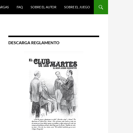
R AL CONTENIDO
ARGAS
FAQ
SOBRE EL AUTOR
SOBRE EL JUEGO
DESCARGA REGLAMENTO