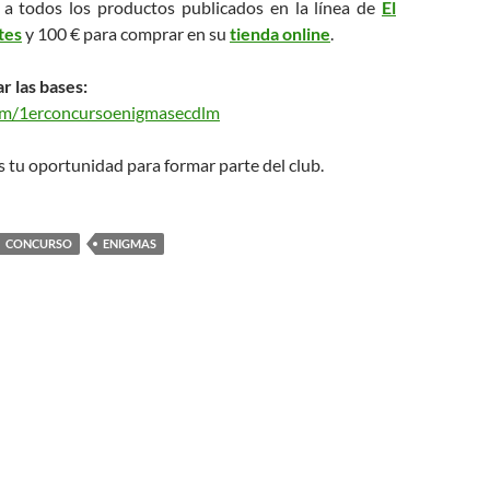
 a todos los productos publicados en la línea de
El
tes
y 100 € para comprar en su
tienda online
.
r las bases:
com/1erconcursoenigmasecdlm
 tu oportunidad para formar parte del club.
CONCURSO
ENIGMAS