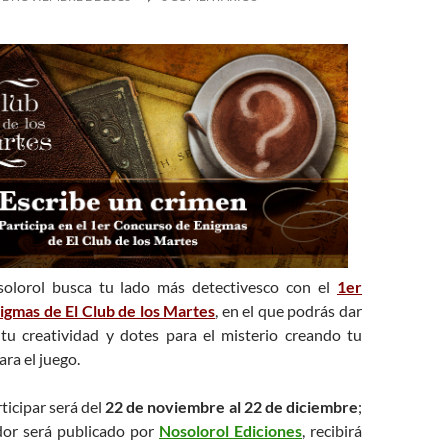
osolorol busca tu lado más detectivesco con el
1er
gmas de El Club de los Martes
, en el que podrás dar
 tu creatividad y dotes para el misterio creando tu
ra el juego.
ticipar será del
22 de noviembre al 22 de diciembre
;
dor será publicado por
Nosolorol Ediciones
, recibirá