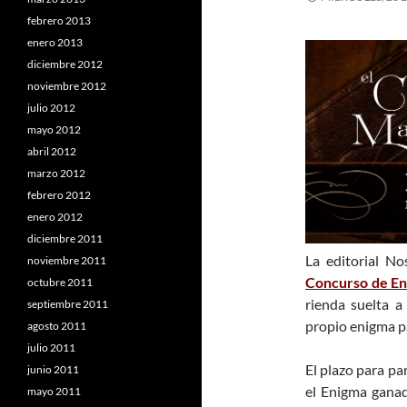
febrero 2013
enero 2013
diciembre 2012
noviembre 2012
julio 2012
mayo 2012
abril 2012
marzo 2012
febrero 2012
enero 2012
diciembre 2011
La editorial N
noviembre 2011
Concurso de Eni
octubre 2011
rienda suelta a
septiembre 2011
propio enigma pa
agosto 2011
julio 2011
El plazo para par
junio 2011
el Enigma gana
mayo 2011