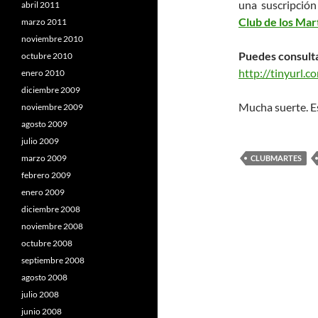
una suscripción
abril 2011
Club de los Mar
marzo 2011
noviembre 2010
Puedes consulta
octubre 2010
http://tinyurl.
enero 2010
diciembre 2009
Mucha suerte. Es
noviembre 2009
agosto 2009
julio 2009
marzo 2009
CLUBMARTES
febrero 2009
enero 2009
diciembre 2008
noviembre 2008
octubre 2008
septiembre 2008
agosto 2008
julio 2008
junio 2008