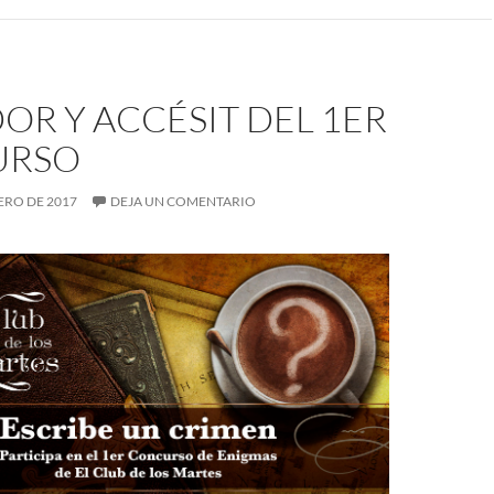
R Y ACCÉSIT DEL 1ER
URSO
NERO DE 2017
DEJA UN COMENTARIO