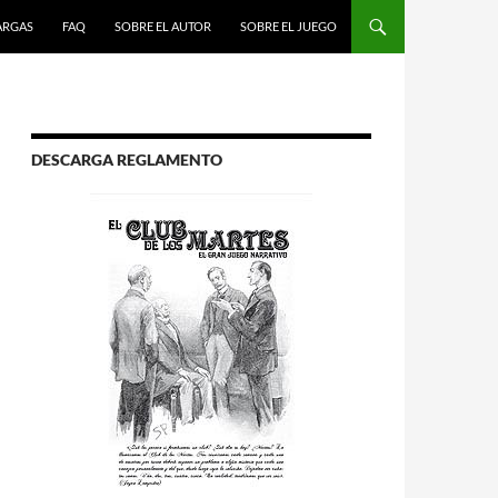
R AL CONTENIDO
ARGAS
FAQ
SOBRE EL AUTOR
SOBRE EL JUEGO
DESCARGA REGLAMENTO