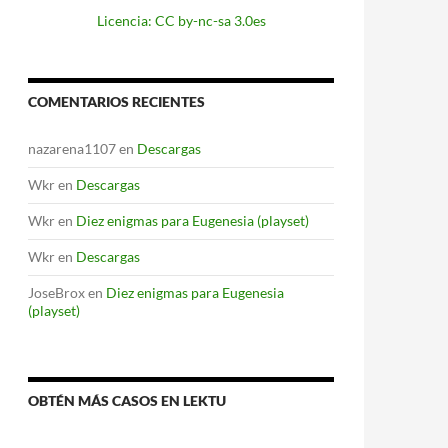
Licencia: CC by-nc-sa 3.0es
COMENTARIOS RECIENTES
nazarena1107
en
Descargas
Wkr
en
Descargas
Wkr
en
Diez enigmas para Eugenesia (playset)
Wkr
en
Descargas
JoseBrox
en
Diez enigmas para Eugenesia
(playset)
OBTÉN MÁS CASOS EN LEKTU