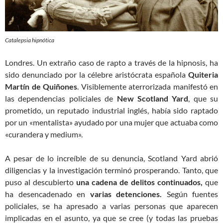
Catalepsia hipnótica
Londres. Un extraño caso de rapto a través de la hipnosis, ha
sido denunciado por la célebre aristócrata española
Quiteria
Martín de Quiñones
. Visiblemente aterrorizada manifestó en
las dependencias policiales de
New Scotland Yard
, que su
prometido, un reputado industrial inglés, había sido raptado
por un «mentalista» ayudado por una mujer que actuaba como
«curandera y medium».
A pesar de lo increíble de su denuncia, Scotland Yard abrió
diligencias y la investigación terminó prosperando. Tanto, que
puso al descubierto
una cadena de delitos continuados,
que
ha desencadenado en
varias detenciones.
Según fuentes
policiales, se ha apresado a varias personas que aparecen
implicadas en el asunto, ya que se cree (y todas las pruebas