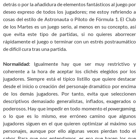
detrás o por la añadidura de elementos fantásticos al juego por
deseo expreso de todos los jugadores; me estoy refiriendo a
cosas del estilo de Astronauta o Piloto de Fórmula 1. El Club
de los Martes es un juego serio, al menos en su concepto, así
que evita este tipo de partidas, si no quieres aborrecer
rápidamente el juego o terminar con un estrés postraumático
de difícil cura tras una partida.
Normalidad:
Igualmente hay que ser muy restrictivo y
coherente a la hora de aceptar los clichés elegidos por los
jugadores. Siempre está el típico listillo que quiere destacar
desde el inicio o creación del personaje dramático por encima
de los demás jugadores. Por tanto, evita que seleccionen
descriptivos demasiado generalistas, inflados, exagerados o
poderosos. Hay que impedir en todo momento el
powergaming
,
o lo que es lo mismo, ese erróneo camino que algunos
jugadores siguen en el que quieren optimizar al máximo sus
personajes, aunque por ello algunas veces pierdan todo el
sabor. Para que nos entendamos, es eso que hacen los que