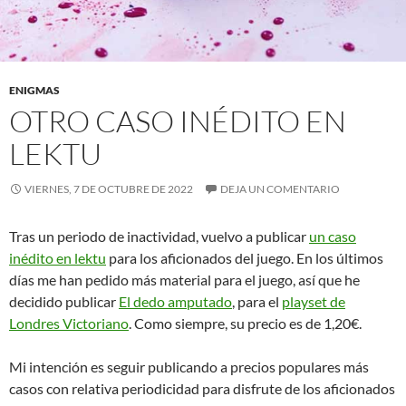
ENIGMAS
OTRO CASO INÉDITO EN
LEKTU
VIERNES, 7 DE OCTUBRE DE 2022
DEJA UN COMENTARIO
Tras un periodo de inactividad, vuelvo a publicar
un caso
inédito en lektu
para los aficionados del juego. En los últimos
días me han pedido más material para el juego, así que he
decidido publicar
El dedo amputado
, para el
playset de
Londres Victoriano
. Como siempre, su precio es de 1,20€.
Mi intención es seguir publicando a precios populares más
casos con relativa periodicidad para disfrute de los aficionados