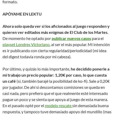
formato.
APÓYAME EN LEKTU
Ahora solo queda ver si los aficionados al juego responden y
quieren ver editados más enigmas de El Club de los Martes.
De momento he optado por
publicar nuevos casos
para el
playset Londres Victoriano
, al ser el más popular. Mi intención
es ir publicando con cierta regularidad/periodicidad (mi idea
del digest todavía ronda por mi cabeza).
Por último, y quizás lo más importante,
he decidido ponerle a
mi trabajo un precio popular: 1,20€ por caso, lo que cuesta
un café
(sí, también barajé la posibilidad de ko-fi). Sale a 0,20€
por jugador. De ahí si descontamos comisiones se queda en
casi nada, pero prefiero que el que realmente esté interesado
pague un poco y se sienta que apoya al juego de esta manera.
En el pasado opté por el
modelo rescate
sin demasiada buena
respuesta, y tampoco tuve demasiado apoyo del mundillo (mas