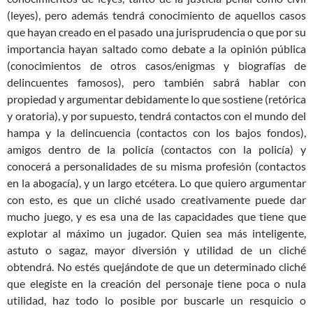
(leyes), pero además tendrá conocimiento de aquellos casos
que hayan creado en el pasado una jurisprudencia o que por su
importancia hayan saltado como debate a la opinión pública
(conocimientos de otros casos/enigmas y biografías de
delincuentes famosos), pero también sabrá hablar con
propiedad y argumentar debidamente lo que sostiene (retórica
y oratoria), y por supuesto, tendrá contactos con el mundo del
hampa y la delincuencia (contactos con los bajos fondos),
amigos dentro de la policía (contactos con la policía) y
conocerá a personalidades de su misma profesión (contactos
en la abogacía), y un largo etcétera. Lo que quiero argumentar
con esto, es que un cliché usado creativamente puede dar
mucho juego, y es esa una de las capacidades que tiene que
explotar al máximo un jugador. Quien sea más inteligente,
astuto o sagaz, mayor diversión y utilidad de un cliché
obtendrá. No estés quejándote de que un determinado cliché
que elegiste en la creación del personaje tiene poca o nula
utilidad, haz todo lo posible por buscarle un resquicio o