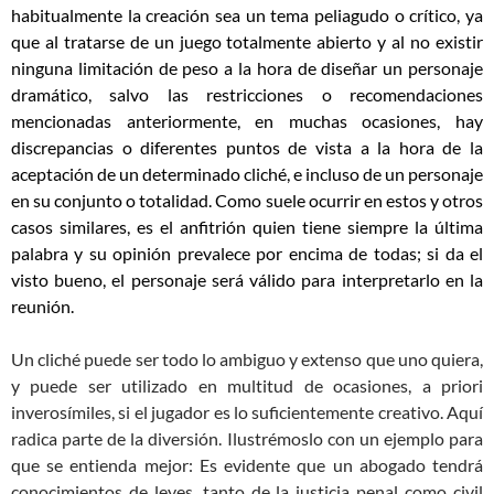
habitualmente la creación sea un tema peliagudo o crítico, ya
que al tratarse de un juego totalmente abierto y al no existir
ninguna limitación de peso a la hora de diseñar un personaje
dramático, salvo las restricciones o recomendaciones
mencionadas anteriormente, en muchas ocasiones, hay
discrepancias o diferentes puntos de vista a la hora de la
aceptación de un determinado cliché, e incluso de un personaje
en su conjunto o totalidad. Como suele ocurrir en estos y otros
casos similares, es el anfitrión quien tiene siempre la última
palabra y su opinión prevalece por encima de todas; si da el
visto bueno, el personaje será válido para interpretarlo en la
reunión.
Un cliché puede ser todo lo ambiguo y extenso que uno quiera,
y puede ser utilizado en multitud de ocasiones, a priori
inverosímiles, si el jugador es lo suficientemente creativo. Aquí
radica parte de la diversión. Ilustrémoslo con un ejemplo para
que se entienda mejor: Es evidente que un abogado tendrá
conocimientos de leyes, tanto de la justicia penal como civil