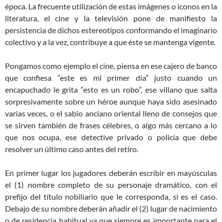
época. La frecuente utilización de estas imágenes o iconos en la
literatura, el cine y la televisión pone de manifiesto la
persistencia de dichos estereotipos conformando el imaginario
colectivo y a la vez, contribuye a que éste se mantenga vigente.
Pongamos como ejemplo el cine, piensa en ese cajero de banco
que confiesa “este es mi primer día” justo cuando un
encapuchado le grita “esto es un robo”, ese villano que salta
sorpresivamente sobre un héroe aunque haya sido asesinado
varias veces, o el sabio anciano oriental lleno de consejos que
se sirven también de frases célebres, o algo más cercano a lo
que nos ocupa, ese detective privado o policía que debe
resolver un último caso antes del retiro.
En primer lugar los jugadores deberán escribir en mayúsculas
el (1) nombre completo de su personaje dramático, con el
prefijo del título nobiliario que le corresponda, si es el caso.
Debajo de su nombre deberán añadir el (2) lugar de nacimiento
o de residencia habitual ya que siempre es importante para el