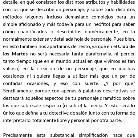
detalle, en qué consisten los distintos atributos y habilidades
con los que se describe un personaje, y sobre todo distintos
métodos (algunos incluso demasiado complejos para un
simple aficionado y más todavía para un neófito) para saber
cómo cuantificarlos o describirlos numéricamente, en la
normalmente extensa y detallada hoja de personaje. Pues bien,
en esto también nos apartamos del resto, ya que en el
Club de
los Martes
no será necesaria tanta parafernalia, ni perder
tanto tiempo (que en el mundo actual en que vivimos es tan
valioso) en la creación de un personaje, que en muchas
ocasiones ni siquiera llegas a utilizar más que un par de
contadas ocasiones, y eso con suerte. ¿Y por qué?
Sencillamente porque con apenas 6 palabras descriptivas se
destacará aquellos aspectos de tu personaje dramático sobre
los que sobresale respecto (o sobre) la media. Y esto será lo
único que defina a tu detective de salón junto con tu forma de
interpretarlo, totalmente libre y personal, por otra parte.
Precisamente esta substancial simplificación hace que