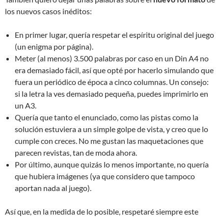
los nuevos casos inéditos:
En primer lugar, quería respetar el espíritu original del juego
(un enigma por página).
Meter (al menos) 3.500 palabras por caso en un Din A4 no
era demasiado fácil, así que opté por hacerlo simulando que
fuera un periódico de época a cinco columnas. Un consejo:
si la letra la ves demasiado pequeña, puedes imprimirlo en
un A3.
Quería que tanto el enunciado, como las pistas como la
solución estuviera a un simple golpe de vista, y creo que lo
cumple con creces. No me gustan las maquetaciones que
parecen revistas, tan de moda ahora.
Por último, aunque quizás lo menos importante, no quería
que hubiera imágenes (ya que considero que tampoco
aportan nada al juego).
Así que, en la medida de lo posible, respetaré siempre este