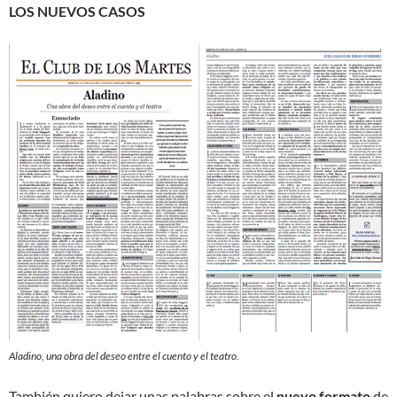
LOS NUEVOS CASOS
Aladino, una obra del deseo entre el cuento y el teatro.
También quiero dejar unas palabras sobre el
nuevo formato
de