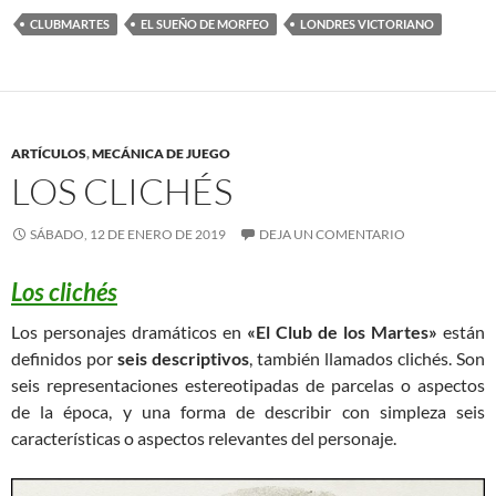
CLUBMARTES
EL SUEÑO DE MORFEO
LONDRES VICTORIANO
ARTÍCULOS
,
MECÁNICA DE JUEGO
LOS CLICHÉS
SÁBADO, 12 DE ENERO DE 2019
DEJA UN COMENTARIO
Los clichés
Los personajes dramáticos en
«El Club de los Martes»
están
definidos por
seis descriptivos
, también llamados clichés. Son
seis representaciones estereotipadas de parcelas o aspectos
de la época, y una forma de describir con simpleza seis
características o aspectos relevantes del personaje.