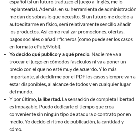
español (si un futuro traduzco el juego al inglés, me lo
replantearía). Además, en su herramienta de administración
me dan de sobras lo que necesito. Si un futuro me decido a
autoeditarme en físico, será relativamente sencillo añadir
los productos. Así como realizar promociones, ofertas,
pagos sociales o añadir ficheros (como puede ser los casos
en formato ePub/Mobi).
Yo decido qué publico y a qué precio.
Nadie me va a
trocear el juego en cómodos fascículos ni va a poner un
precio con el que no esté muy de acuerdo. Y lo más
importante, al decidirme por el PDF los casos siempre van a
estar disponibles, al alcance de todos y en cualquier lugar
del mundo.
Y por último,
la libertad
. La sensación de completa libertad
es impagable. Puedo dedicarle el tiempo que crea
conveniente sin ningún tipo de atadura o contrato por en
medio. Yo decido el ritmo de publicación, la cantidad y
cómo.