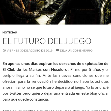
NOTICIAS
EL FUTURO DEL JUEGO
VIERNES, 30 DE AGOSTO DE 2019
DEJA UN COMENTARIO
En apenas unos días expiran los derechos de explotación de
El Club de los Martes con Nosolorol
. Firme por 5 años y el
periplo llega a su fin. Ante las nuevas condiciones que me
ofrecían para la renovación he decidido no hacerlo, así que,
ahora mismo no se que futuro deparará al juego. Ya lo anuncié
por twitter pero quiero dejar una entrada en este blog oficial
para que quede constancia.
También es posible que en los próximos días veáis inundadas