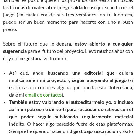
las tiendas de
material del juego saldado
, así que si no tienes el
juego (en cualquiera de sus tres versiones) en tu ludoteca,
puede ser un buen momento para hacerte con uno a buen
precio.
Sobre el futuro que le depara,
estoy abierto a cualquier
sugerencia
para el futuro del proyecto. Llevo muchos años con
él, y no me gustaría verlo morir.
Así que,
ando buscando una editorial que quiera
implicarse en mi proyecto y seguir apoyando al juego
(si
es tu caso o conoces alguna que pueda estar interesada,
dale mi
email de contacto
).
También estoy valorando el autoeditarmelo yo, o incluso
abrir un patreon o un ko-fi para recaudar donativos con el
que poder seguir publicando regularmente material
inédito
. O hacer algo parecido fuera de esas plataformas.
Siempre he querido hacer un
digest bajo suscripción
y así lo