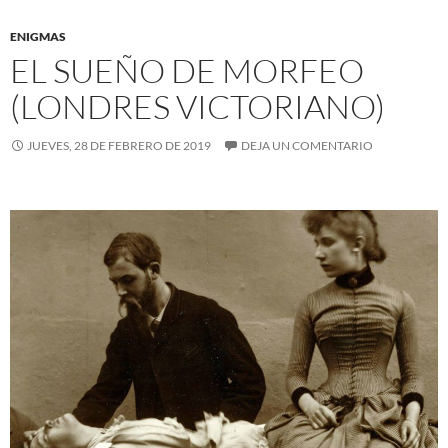
ENIGMAS
EL SUEÑO DE MORFEO
(LONDRES VICTORIANO)
JUEVES, 28 DE FEBRERO DE 2019
DEJA UN COMENTARIO