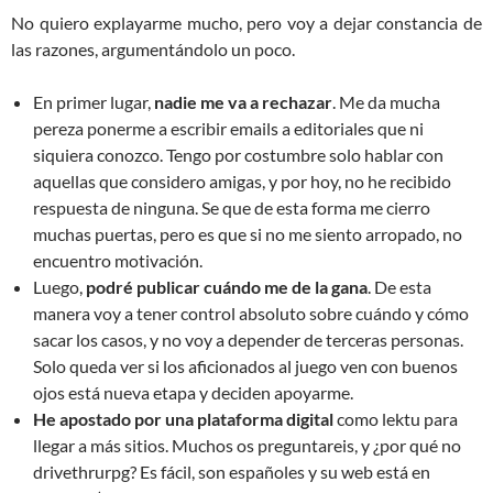
No quiero explayarme mucho, pero voy a dejar constancia de
las razones, argumentándolo un poco.
En primer lugar,
nadie me va a rechazar
. Me da mucha
pereza ponerme a escribir emails a editoriales que ni
siquiera conozco. Tengo por costumbre solo hablar con
aquellas que considero amigas, y por hoy, no he recibido
respuesta de ninguna. Se que de esta forma me cierro
muchas puertas, pero es que si no me siento arropado, no
encuentro motivación.
Luego,
podré publicar cuándo me de la gana
. De esta
manera voy a tener control absoluto sobre cuándo y cómo
sacar los casos, y no voy a depender de terceras personas.
Solo queda ver si los aficionados al juego ven con buenos
ojos está nueva etapa y deciden apoyarme.
He apostado por una plataforma digital
como lektu para
llegar a más sitios. Muchos os preguntareis, y ¿por qué no
drivethrurpg? Es fácil, son españoles y su web está en