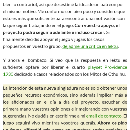
bien lo contrario), así que desestimé la idea de un patreon por
el mismo motivo. Me conformo con bien poco y considero que
esto es más que suficiente para encontrar una motivación con
la que seguir trabajando en el juego.
Con vuestro apoyo, el
proyecto podrá seguir a adelante e incluso crecer.
Si
finalmente decidis apoyar el juego y jugáis los casos
propuestos en vuestro grupo,
dejadme una crítica en lektu
.
Y ahora el bombazo. Si veo que la respuesta en lektu es
suficiente, optaré por liberar el cuarto
playset Providence
1930
dedicado a casos relacionados con los Mitos de Cthulhu.
La intención de esta nueva singladura no es solo obtener unos
pequeños recursos económicos, sino además implicar más a
los aficionados en el día a día del proyecto, escuchar de
primera mano vuestras opiniones e ir mejorando con vuestras
sugerencias. No dudéis en escribirme a mi
email de contacto.
El
juego seguirá vivo mientras vosotros queráis.
Ahora os pido
un favor, difundid mis casos en vuestras redes sociales y