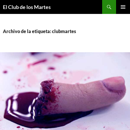
Buscar
El Club de los Martes
SALTAR
MENÚ
AL
PRINCI
CONTENIDO
Archivo de la etiqueta: clubmartes