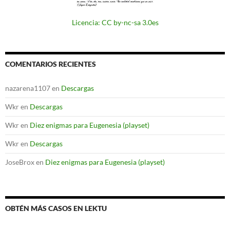
Licencia: CC by-nc-sa 3.0es
COMENTARIOS RECIENTES
nazarena1107
en
Descargas
Wkr
en
Descargas
Wkr
en
Diez enigmas para Eugenesia (playset)
Wkr
en
Descargas
JoseBrox
en
Diez enigmas para Eugenesia (playset)
OBTÉN MÁS CASOS EN LEKTU