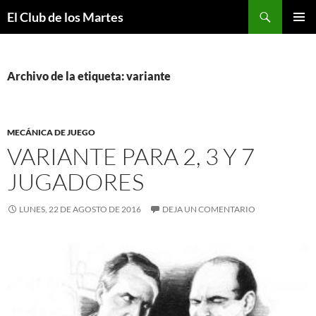
Buscar
El Club de los Martes
SALTAR
MENÚ
AL
PRINCI
CONTENIDO
Archivo de la etiqueta: variante
MECÁNICA DE JUEGO
VARIANTE PARA 2, 3 Y 7
JUGADORES
LUNES, 22 DE AGOSTO DE 2016
DEJA UN COMENTARIO