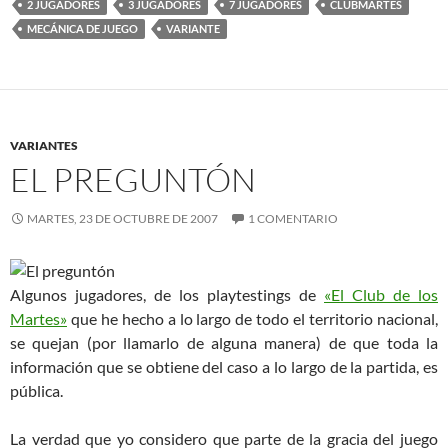
2 JUGADORES
3 JUGADORES
7 JUGADORES
CLUBMARTES
MECÁNICA DE JUEGO
VARIANTE
VARIANTES
EL PREGUNTÓN
MARTES, 23 DE OCTUBRE DE 2007
1 COMENTARIO
Algunos jugadores, de los playtestings de
«El Club de los
Martes»
que he hecho a lo largo de todo el territorio nacional,
se quejan (por llamarlo de alguna manera) de que toda la
información que se obtiene del caso a lo largo de la partida, es
pública.
La verdad que yo considero que parte de la gracia del juego