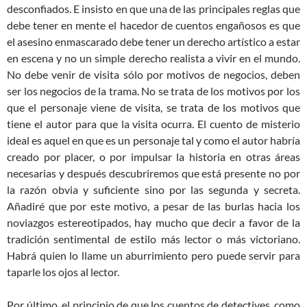
desconfiados. E insisto en que una de las principales reglas que
debe tener en mente el hacedor de cuentos engañosos es que
el asesino enmascarado debe tener un derecho artístico a estar
en escena y no un simple derecho realista a vivir en el mundo.
No debe venir de visita sólo por motivos de negocios, deben
ser los negocios de la trama. No se trata de los motivos por los
que el personaje viene de visita, se trata de los motivos que
tiene el autor para que la visita ocurra. El cuento de misterio
ideal es aquel en que es un personaje tal y como el autor habría
creado por placer, o por impulsar la historia en otras áreas
necesarias y después descubriremos que está presente no por
la razón obvia y suficiente sino por las segunda y secreta.
Añadiré que por este motivo, a pesar de las burlas hacia los
noviazgos estereotipados, hay mucho que decir a favor de la
tradición sentimental de estilo más lector o más victoriano.
Habrá quien lo llame un aburrimiento pero puede servir para
taparle los ojos al lector.
Por último, el principio de que los cuentos de detectives, como