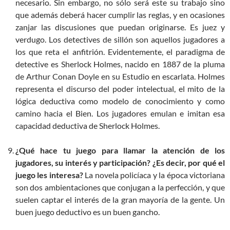
necesario. Sin embargo, no sólo será este su trabajo sino
que además deberá hacer cumplir las reglas, y en ocasiones
zanjar las discusiones que puedan originarse. Es juez y
verdugo. Los detectives de sillón son aquellos jugadores a
los que reta el anfitrión. Evidentemente, el paradigma de
detective es Sherlock Holmes, nacido en 1887 de la pluma
de Arthur Conan Doyle en su Estudio en escarlata. Holmes
representa el discurso del poder intelectual, el mito de la
lógica deductiva como modelo de conocimiento y como
camino hacia el Bien. Los jugadores emulan e imitan esa
capacidad deductiva de Sherlock Holmes.
¿Qué hace tu juego para llamar la atención de los
jugadores, su interés y participación? ¿Es decir, por qué el
juego les interesa?
La novela policíaca y la época victoriana
son dos ambientaciones que conjugan a la perfección, y que
suelen captar el interés de la gran mayoría de la gente. Un
buen juego deductivo es un buen gancho.