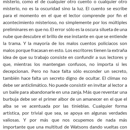
misterio, como el de cualquier otro cuento o cualquier otro
misterio, no es la oscuridad sino la luz. El cuento se escribe
para el momento en el que el lector comprende por fin el
acontecimiento misterioso, no simplemente por los múltiples
preliminares en que no. El error sólo es la oscura silueta de una
nube que descubre el brillo de ese instante en que se entiende
la trama. Y la mayoría de los malos cuentos policíacos son
malos porque fracasan en esto. Los escritores tienen la extraña
idea de que su trabajo consiste en confundir a sus lectores y
que, mientras los mantengan confusos, no importa si les
decepcionan. Pero no hace falta sólo esconder un secreto,
también hace falta un secreto digno de ocultar. El clímax no
debe ser anticlimático. No puede consistir en invitar al lector a
un baile para abandonarle en una zanja. Más que reventar una
burbuja debe ser el primer albor de un amanecer en el que el
alba se ve acentuada por las tinieblas. Cualquier forma
artística, por trivial que sea, se apoya en algunas verdades
valiosas. Y por más que nos ocupemos de nada más
importante que una multitud de Watsons dando vueltas con