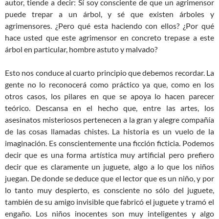
autor, tiende a decir: Sí soy consciente de que un agrimensor
puede trepar a un árbol, y sé que existen árboles y
agrimensores. ¿Pero qué esta haciendo con ellos? ¿Por qué
hace usted que este agrimensor en concreto trepase a este
árbol en particular, hombre astuto y malvado?
Esto nos conduce al cuarto principio que debemos recordar. La
gente no lo reconocerá como práctico ya que, como en los
otros casos, los pilares en que se apoya lo hacen parecer
teórico. Descansa en el hecho que, entre las artes, los
asesinatos misteriosos pertenecen a la gran y alegre compañía
de las cosas llamadas chistes. La historia es un vuelo de la
imaginación. Es conscientemente una ficción ficticia. Podemos
decir que es una forma artística muy artificial pero prefiero
decir que es claramente un juguete, algo a lo que los niños
juegan. De donde se deduce que el lector que es un niño, y por
lo tanto muy despierto, es consciente no sólo del juguete,
también de su amigo invisible que fabricó el juguete y tramó el
engaño. Los niños inocentes son muy inteligentes y algo