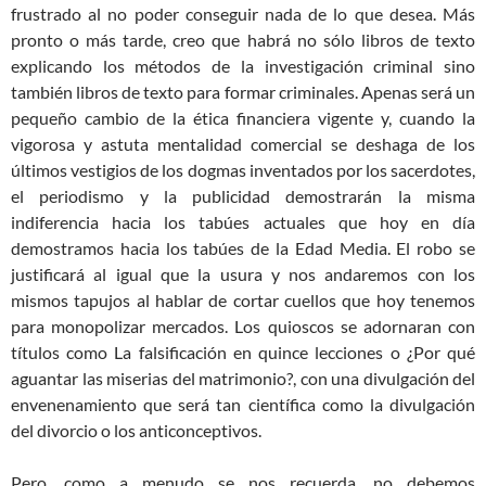
frustrado al no poder conseguir nada de lo que desea. Más
pronto o más tarde, creo que habrá no sólo libros de texto
explicando los métodos de la investigación criminal sino
también libros de texto para formar criminales. Apenas será un
pequeño cambio de la ética financiera vigente y, cuando la
vigorosa y astuta mentalidad comercial se deshaga de los
últimos vestigios de los dogmas inventados por los sacerdotes,
el periodismo y la publicidad demostrarán la misma
indiferencia hacia los tabúes actuales que hoy en día
demostramos hacia los tabúes de la Edad Media. El robo se
justificará al igual que la usura y nos andaremos con los
mismos tapujos al hablar de cortar cuellos que hoy tenemos
para monopolizar mercados. Los quioscos se adornaran con
títulos como La falsificación en quince lecciones o ¿Por qué
aguantar las miserias del matrimonio?, con una divulgación del
envenenamiento que será tan científica como la divulgación
del divorcio o los anticonceptivos.
Pero, como a menudo se nos recuerda, no debemos