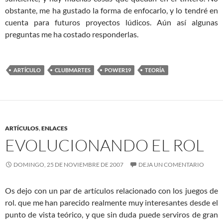
obstante, me ha gustado la forma de enfocarlo, y lo tendré en
cuenta para futuros proyectos lúdicos. Aún así algunas
preguntas me ha costado responderlas.
ARTÍCULO
CLUBMARTES
POWER19
TEORÍA
ARTÍCULOS
,
ENLACES
EVOLUCIONANDO EL ROL
DOMINGO, 25 DE NOVIEMBRE DE 2007
DEJA UN COMENTARIO
Os dejo con un par de artículos relacionado con los juegos de
rol. que me han parecido realmente muy interesantes desde el
punto de vista teórico, y que sin duda puede serviros de gran