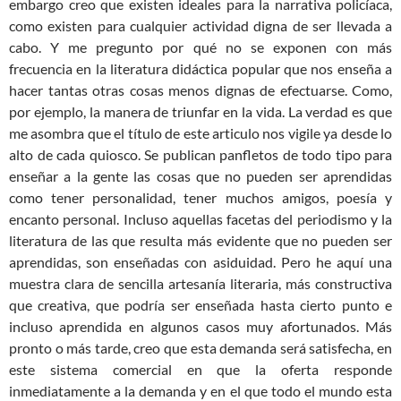
embargo creo que existen ideales para la narrativa policíaca,
como existen para cualquier actividad digna de ser llevada a
cabo. Y me pregunto por qué no se exponen con más
frecuencia en la literatura didáctica popular que nos enseña a
hacer tantas otras cosas menos dignas de efectuarse. Como,
por ejemplo, la manera de triunfar en la vida. La verdad es que
me asombra que el título de este articulo nos vigile ya desde lo
alto de cada quiosco. Se publican panfletos de todo tipo para
enseñar a la gente las cosas que no pueden ser aprendidas
como tener personalidad, tener muchos amigos, poesía y
encanto personal. Incluso aquellas facetas del periodismo y la
literatura de las que resulta más evidente que no pueden ser
aprendidas, son enseñadas con asiduidad. Pero he aquí una
muestra clara de sencilla artesanía literaria, más constructiva
que creativa, que podría ser enseñada hasta cierto punto e
incluso aprendida en algunos casos muy afortunados. Más
pronto o más tarde, creo que esta demanda será satisfecha, en
este sistema comercial en que la oferta responde
inmediatamente a la demanda y en el que todo el mundo esta