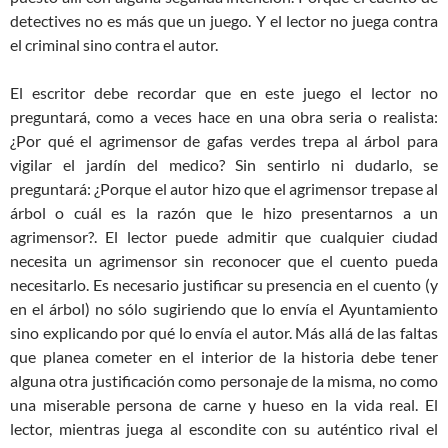
detectives no es más que un juego. Y el lector no juega contra
el criminal sino contra el autor.
El escritor debe recordar que en este juego el lector no
preguntará, como a veces hace en una obra seria o realista:
¿Por qué el agrimensor de gafas verdes trepa al árbol para
vigilar el jardín del medico? Sin sentirlo ni dudarlo, se
preguntará: ¿Porque el autor hizo que el agrimensor trepase al
árbol o cuál es la razón que le hizo presentarnos a un
agrimensor?. El lector puede admitir que cualquier ciudad
necesita un agrimensor sin reconocer que el cuento pueda
necesitarlo. Es necesario justificar su presencia en el cuento (y
en el árbol) no sólo sugiriendo que lo envía el Ayuntamiento
sino explicando por qué lo envía el autor. Más allá de las faltas
que planea cometer en el interior de la historia debe tener
alguna otra justificación como personaje de la misma, no como
una miserable persona de carne y hueso en la vida real. El
lector, mientras juega al escondite con su auténtico rival el