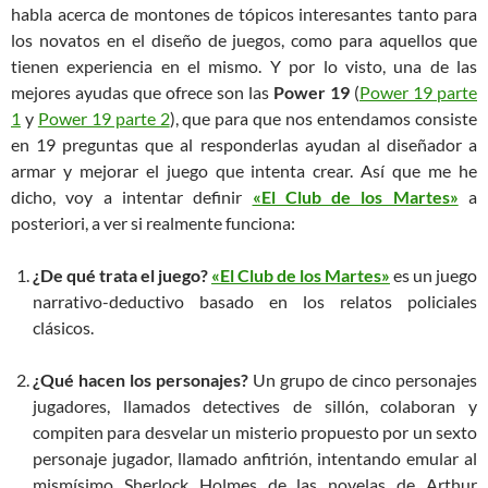
habla acerca de montones de tópicos interesantes tanto para
los novatos en el diseño de juegos, como para aquellos que
tienen experiencia en el mismo. Y por lo visto, una de las
mejores ayudas que ofrece son las
Power 19
(
Power 19 parte
1
y
Power 19 parte 2
), que para que nos entendamos consiste
en 19 preguntas que al responderlas ayudan al diseñador a
armar y mejorar el juego que intenta crear. Así que me he
dicho, voy a intentar definir
«El Club de los Martes»
a
posteriori, a ver si realmente funciona:
¿De qué trata el juego?
«El Club de los Martes»
es un juego
narrativo-deductivo basado en los relatos policiales
clásicos.
¿Qué hacen los personajes?
Un grupo de cinco personajes
jugadores, llamados detectives de sillón, colaboran y
compiten para desvelar un misterio propuesto por un sexto
personaje jugador, llamado anfitrión, intentando emular al
mismísimo Sherlock Holmes de las novelas de Arthur