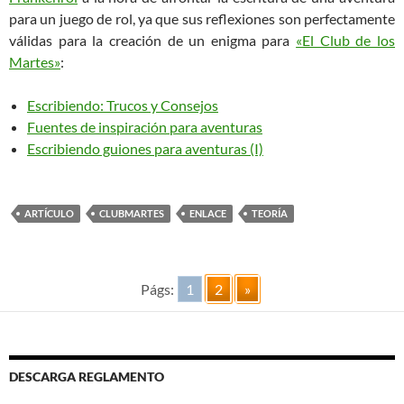
para un juego de rol, ya que sus reflexiones son perfectamente
válidas para la creación de un enigma para
«El Club de los
Martes»
:
Escribiendo: Trucos y Consejos
Fuentes de inspiración para aventuras
Escribiendo guiones para aventuras (I)
ARTÍCULO
CLUBMARTES
ENLACE
TEORÍA
Págs:
1
2
»
DESCARGA REGLAMENTO