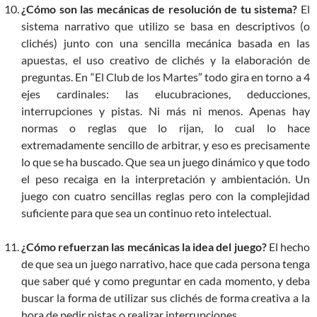
¿Cómo son las mecánicas de resolución de tu sistema?
El
sistema narrativo que utilizo se basa en descriptivos (o
clichés) junto con una sencilla mecánica basada en las
apuestas, el uso creativo de clichés y la elaboración de
preguntas. En “El Club de los Martes” todo gira en torno a 4
ejes cardinales: las elucubraciones, deducciones,
interrupciones y pistas. Ni más ni menos. Apenas hay
normas o reglas que lo rijan, lo cual lo hace
extremadamente sencillo de arbitrar, y eso es precisamente
lo que se ha buscado. Que sea un juego dinámico y que todo
el peso recaiga en la interpretación y ambientación. Un
juego con cuatro sencillas reglas pero con la complejidad
suficiente para que sea un continuo reto intelectual.
¿Cómo refuerzan las mecánicas la idea del juego?
El hecho
de que sea un juego narrativo, hace que cada persona tenga
que saber qué y como preguntar en cada momento, y deba
buscar la forma de utilizar sus clichés de forma creativa a la
hora de pedir pistas o realizar interrupciones.