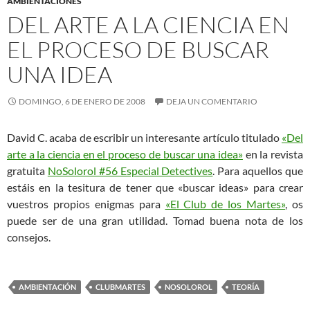
AMBIENTACIONES
DEL ARTE A LA CIENCIA EN
EL PROCESO DE BUSCAR
UNA IDEA
DOMINGO, 6 DE ENERO DE 2008
DEJA UN COMENTARIO
David C. acaba de escribir un interesante artículo titulado
«Del
arte a la ciencia en el proceso de buscar una idea»
en la revista
gratuita
NoSolorol #56 Especial Detectives
. Para aquellos que
estáis en la tesitura de tener que «buscar ideas» para crear
vuestros propios enigmas para
«El Club de los Martes»
, os
puede ser de una gran utilidad. Tomad buena nota de los
consejos.
AMBIENTACIÓN
CLUBMARTES
NOSOLOROL
TEORÍA