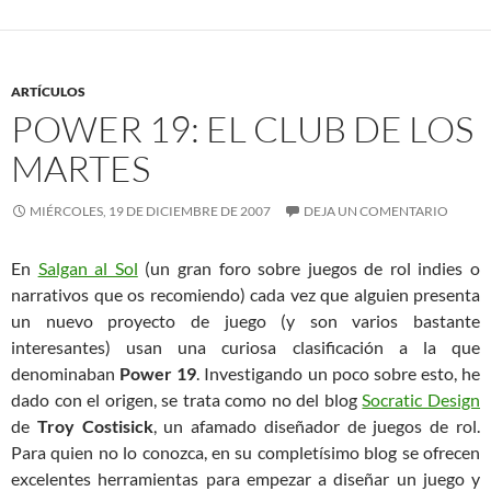
ARTÍCULOS
POWER 19: EL CLUB DE LOS
MARTES
MIÉRCOLES, 19 DE DICIEMBRE DE 2007
DEJA UN COMENTARIO
En
Salgan al Sol
(un gran foro sobre juegos de rol indies o
narrativos que os recomiendo) cada vez que alguien presenta
un nuevo proyecto de juego (y son varios bastante
interesantes) usan una curiosa clasificación a la que
denominaban
Power 19
. Investigando un poco sobre esto, he
dado con el origen, se trata como no del blog
Socratic Design
de
Troy Costisick
, un afamado diseñador de juegos de rol.
Para quien no lo conozca, en su completísimo blog se ofrecen
excelentes herramientas para empezar a diseñar un juego y