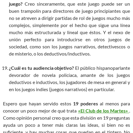
juego?
Creo sinceramente, que este juego puede ser un
buen trampolín para directores de juego principiantes que
no se atreven a dirigir partidas de rol de juegos mucho más
complejos, simplemente por el hecho que sigue una línea
mucho más estructurada y lineal que éstos. Y el nexo de
unión perfecto para introducirse en otros juegos de
sociedad, como son los juegos narrativos, detectivescos o
de misterio, o los deductivos/inductivos.
¿Cuál es tu audiencia objetivo?
El público hispanoparlante
devorador de novela policíaca, amante de los juegos
deductivos e inductivos, los jugadores de mesa en general y
en los juegos indies (juegos narrativos) en particular.
Espero que hayan servido estos
19 poderes
al menos para
conocer un poco mejor de qué trata
«El Club de los Martes»
.
Como opinión personal creo que esta división en 19 preguntas
ayuda un poco a tener más claras las ideas, si bien no es
suficiente, y hay muchas cosas que quedan en el tintero. No