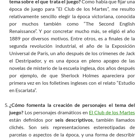
tema sobre el que trata el juego?
Como había que fijar una
época de juego para “El Club de los Martes”, me resulto
relativamente sencillo elegir la época victoriana, conocida
por muchos también como “The Second English
Renaissance”. Y por concretar mucho más, se eligió el año
1889 por diversos motivos. Entre otros, es a finales de la
segunda revolución industrial, el año de la Exposición
Universal de París, un año después de los crímenes de Jack
el Destripador, y es una época en pleno apogeo de las
novelas de misterio de la escuela inglesa, dos años después
por ejemplo, de que Sherlock Holmes apareciera por
primera vez en los folletines ingleses con el relato “Estudio
en Escarlata”.
¿Cómo fomenta la creación de personajes el tema del
juego?
Los personajes dramáticos en
El Club de los Martes
están definidos por
seis descriptivos
, también llamados
clichés. Son seis representaciones estereotipadas de
parcelas o aspectos de la época, y una forma de describir