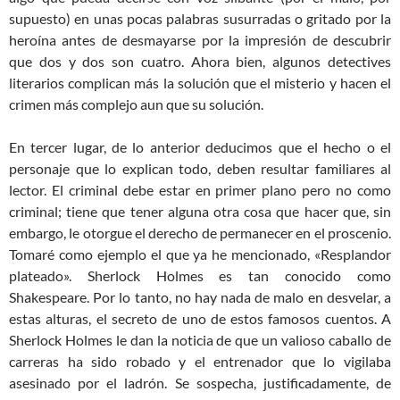
supuesto) en unas pocas palabras susurradas o gritado por la
heroína antes de desmayarse por la impresión de descubrir
que dos y dos son cuatro. Ahora bien, algunos detectives
literarios complican más la solución que el misterio y hacen el
crimen más complejo aun que su solución.
En tercer lugar, de lo anterior deducimos que el hecho o el
personaje que lo explican todo, deben resultar familiares al
lector. El criminal debe estar en primer plano pero no como
criminal; tiene que tener alguna otra cosa que hacer que, sin
embargo, le otorgue el derecho de permanecer en el proscenio.
Tomaré como ejemplo el que ya he mencionado, «Resplandor
plateado». Sherlock Holmes es tan conocido como
Shakespeare. Por lo tanto, no hay nada de malo en desvelar, a
estas alturas, el secreto de uno de estos famosos cuentos. A
Sherlock Holmes le dan la noticia de que un valioso caballo de
carreras ha sido robado y el entrenador que lo vigilaba
asesinado por el ladrón. Se sospecha, justificadamente, de