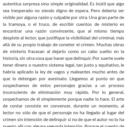
autentica sorpresa sino simple originalidad. Es inútil que algo
sea inesperado no siendo digno de espera. Pero debería ser
visible por alguna razón y culpable por otra. Una gran parte de
la tramoya, o el truco, de escribir cuentos de misterio es
encontrar una razón convincente, que al mismo tiempo
despiste al lector, que justifique la visibilidad del criminal, más
allá de su propio trabajo de cometer el crimen. Muchas obras
de misterio fracasan al dejarlo como un cabo suelto en la
historia, sin otra cosa que hacer que delinquir. Por suerte suele
tener dinero o nuestro sistema legal, tan justo y equitativo, le
habría aplicado la ley de vagos y maleantes mucho antes de
que lo detengan por asesinato. Llegamos al punto en que
sospechamos de estos personajes gracias a un proceso
inconsciente de eliminación muy rápido. Por lo general,
sospechamos de él simplemente porque nadie lo hace. El arte
de contar consiste en convencer, durante un momento, al
lector no sólo de que el personaje no ha llegado al lugar del
crimen sin intención de delinquir si no de que el autor no lo ha
puesto allí con alguna segunda intención. Porque el cuento de