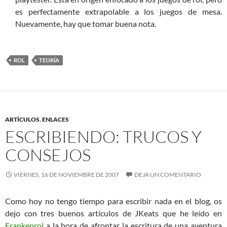
es perfectamente extrapolable a los juegos de mesa.
Nuevamente, hay que tomar buena nota.
ROL
TEORÍA
ARTÍCULOS
,
ENLACES
ESCRIBIENDO: TRUCOS Y
CONSEJOS
VIERNES, 16 DE NOVIEMBRE DE 2007
DEJA UN COMENTARIO
Como hoy no tengo tiempo para escribir nada en el blog, os
dejo con tres buenos artículos de JKeats que he leído en
Frankenrol
a la hora de afrontar la escritura de una aventura