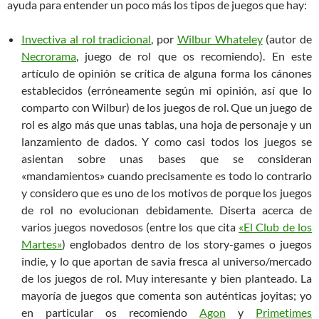
ayuda para entender un poco más los tipos de juegos que hay:
Invectiva al rol tradicional
, por
Wilbur Whateley
(autor de
Necrorama
, juego de rol que os recomiendo). En este
artículo de opinión se crítica de alguna forma los cánones
establecidos (erróneamente según mi opinión, así que lo
comparto con Wilbur) de los juegos de rol. Que un juego de
rol es algo más que unas tablas, una hoja de personaje y un
lanzamiento de dados. Y como casi todos los juegos se
asientan sobre unas bases que se consideran
«mandamientos» cuando precisamente es todo lo contrario
y considero que es uno de los motivos de porque los juegos
de rol no evolucionan debidamente. Diserta acerca de
varios juegos novedosos (entre los que cita
«El Club de los
Martes»
) englobados dentro de los story-games o juegos
indie, y lo que aportan de savia fresca al universo/mercado
de los juegos de rol. Muy interesante y bien planteado. La
mayoría de juegos que comenta son auténticas joyitas; yo
en particular os recomiendo
Agon
y
Primetimes