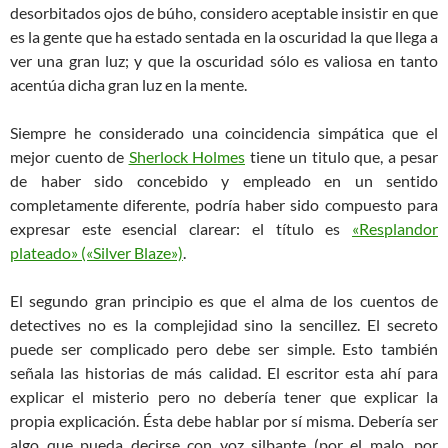
desorbitados ojos de búho, considero aceptable insistir en que
es la gente que ha estado sentada en la oscuridad la que llega a
ver una gran luz; y que la oscuridad sólo es valiosa en tanto
acentúa dicha gran luz en la mente.
Siempre he considerado una coincidencia simpática que el
mejor cuento de
Sherlock Holmes
tiene un titulo que, a pesar
de haber sido concebido y empleado en un sentido
completamente diferente, podría haber sido compuesto para
expresar este esencial clarear: el título es
«Resplandor
plateado» («Silver Blaze»)
.
El segundo gran principio es que el alma de los cuentos de
detectives no es la complejidad sino la sencillez. El secreto
puede ser complicado pero debe ser simple. Esto también
señala las historias de más calidad. El escritor esta ahí para
explicar el misterio pero no debería tener que explicar la
propia explicación. Ésta debe hablar por sí misma. Debería ser
algo que pueda decirse con voz silbante (por el malo, por