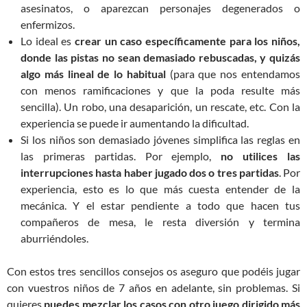
asesinatos, o aparezcan personajes degenerados o
enfermizos.
Lo ideal es
crear un caso específicamente para los niños,
donde las pistas no sean demasiado rebuscadas, y quizás
algo más lineal de lo habitual
(para que nos entendamos
con menos ramificaciones y que la poda resulte más
sencilla). Un robo, una desaparición, un rescate, etc. Con la
experiencia se puede ir aumentando la dificultad.
Si los niños son demasiado jóvenes simplifica las reglas en
las primeras partidas. Por ejemplo,
no utilices las
interrupciones hasta haber jugado dos o tres partidas
. Por
experiencia, esto es lo que más cuesta entender de la
mecánica. Y el estar pendiente a todo que hacen tus
compañeros de mesa, le resta diversión y termina
aburriéndoles.
Con estos tres sencillos consejos os aseguro que podéis jugar
con vuestros niños de 7 años en adelante, sin problemas. Si
quieres
puedes mezclar los casos con otro juego dirigido más