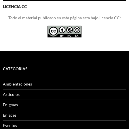
LICENCIA CC
Todo el material publicado en esta página esta bajo licencia CC:
CATEGORÍAS
Ambientaciones
Artículos
Enigmas
Enlaces
Eventos