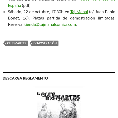
España
(pdf).
Sábado, 22 de octubre, 17,30h en
Taj Mahal
(c/ Juan Pablo
Bonet, 16). Plazas partida de demostración limitadas.
Reserva:
tienda@tajmahalcomics.com
.
CLUBMARTES
DEMOSTRACIÓN
DESCARGA REGLAMENTO