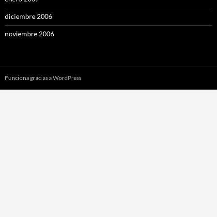
diciembre 2006
noviembre 2006
Funciona gracias a WordPress