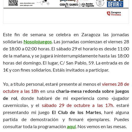
Este fin de semana se celebra en Zaragoza las jornadas
solidarias
Nosolojuegos
. Las jornadas comienzan el viernes 28
de 18:00 a 02:00 horas. El sábado 29 el horario es desde 11:00
de la mañana, y se jugará ininterrumpidamente hasta las 18:00
horas del domingo. El lugar, C/ San Pablo, 59. La entrada es de
1€ y con fines solidarios. Estáis invitados a participar.
Yo, a título personal, estaré presente al menos el
viernes 28 de
octubre a las 18h
en una
charla-mesa redonda sobre juegos
de rol
, donde hablaré de mi experiencia como «jugador
cavernícola», y el
sábado 29 de octubre a las 17h.
estaré
presentando mi juego
El Club de los Martes
, haré alguna
partida de demostración y firmaré ejemplares. Puedes
consultar toda la programación
aquí
. Nos vemos en las mesas.