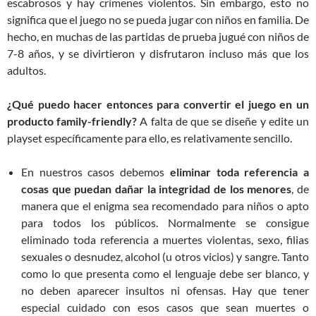
escabrosos y hay crímenes violentos. Sin embargo, esto no
significa que el juego no se pueda jugar con niños en familia. De
hecho, en muchas de las partidas de prueba jugué con niños de
7-8 años, y se divirtieron y disfrutaron incluso más que los
adultos.
¿Qué puedo hacer entonces para convertir el juego en un
producto family-friendly?
A falta de que se diseñe y edite un
playset específicamente para ello, es relativamente sencillo.
En nuestros casos debemos
eliminar toda referencia a
cosas que puedan dañar la integridad de los menores
, de
manera que el enigma sea recomendado para niños o apto
para todos los públicos. Normalmente se consigue
eliminado toda referencia a muertes violentas, sexo, filias
sexuales o desnudez, alcohol (u otros vicios) y sangre. Tanto
como lo que presenta como el lenguaje debe ser blanco, y
no deben aparecer insultos ni ofensas. Hay que tener
especial cuidado con esos casos que sean muertes o