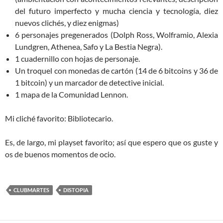
del futuro imperfecto y mucha ciencia y tecnología, diez
nuevos clichés, y diez enigmas)
6 personajes pregenerados (Dolph Ross, Wolframio, Alexia
Lundgren, Athenea, Safo y La Bestia Negra).
1 cuadernillo con hojas de personaje.
Un troquel con monedas de cartón (14 de 6 bitcoins y 36 de
1 bitcoin) y un marcador de detective inicial.
1 mapa de la Comunidad Lennon.
Mi cliché favorito: Bibliotecario.
Es, de largo, mi playset favorito; así que espero que os guste y
os de buenos momentos de ocio.
CLUBMARTES
DISTOPIA