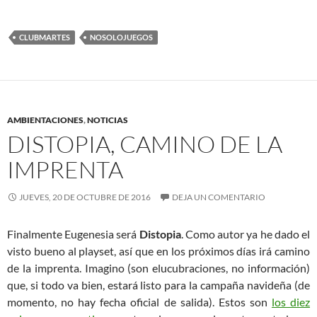
CLUBMARTES
NOSOLOJUEGOS
AMBIENTACIONES
,
NOTICIAS
DISTOPIA, CAMINO DE LA
IMPRENTA
JUEVES, 20 DE OCTUBRE DE 2016
DEJA UN COMENTARIO
Finalmente Eugenesia será
Distopia
. Como autor ya he dado el
visto bueno al playset, así que en los próximos días irá camino
de la imprenta. Imagino (son elucubraciones, no información)
que, si todo va bien, estará listo para la campaña navideña (de
momento, no hay fecha oficial de salida). Estos son
los diez