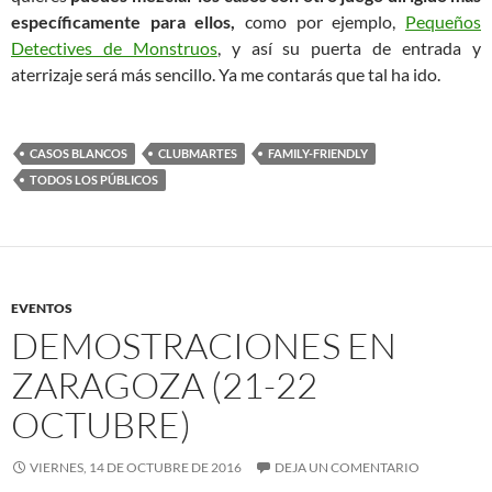
específicamente para ellos,
como por ejemplo,
Pequeños
Detectives de Monstruos
, y así su puerta de entrada y
aterrizaje será más sencillo. Ya me contarás que tal ha ido.
CASOS BLANCOS
CLUBMARTES
FAMILY-FRIENDLY
TODOS LOS PÚBLICOS
EVENTOS
DEMOSTRACIONES EN
ZARAGOZA (21-22
OCTUBRE)
VIERNES, 14 DE OCTUBRE DE 2016
DEJA UN COMENTARIO