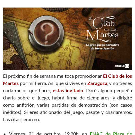
El próximo fin de semana me toca promocionar
El Club de los
Martes
por mi tierra. Así que si vives en
Zaragoza
, y no tienes
nada mejor que hacer,
estas invitado
. Daré alguna pequeña
charla sobre el juego, habrá firma de ejemplares, y dirigiré
como anfitrión varias partidas de demostración (con casos
inéditos). Si eres aficionado del juego, pásate y charlaremos.
Las citas serán en:
Viernes, 21 de octubre, 19,30h. en
FNAC de Plaza de