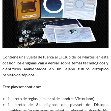
Contiene una vuelta de tuerca al El Club de los Martes, en esta
ocasión
los enigmas van a versar sobre temas tecnológicos y
científicos ambientados en un lejano futuro distopico
repleto de tópicos
.
Este playset contiene:
1 libreto de reglas (similar al de Londres Victoriano).
1 libreto de 84 páginas del playset de Distopia
(ambientación con acontecimientos relevantes, descripción