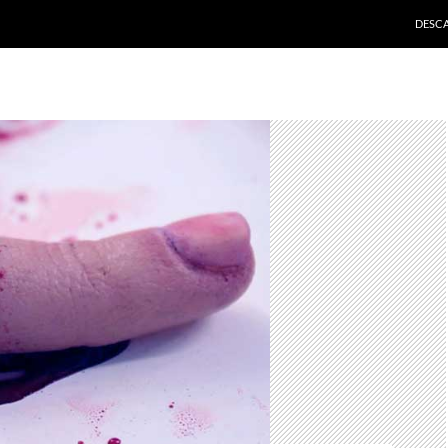
SALTA
DESC