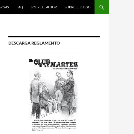
R AL CONTENIDO
ARGAS
FAQ
SOBRE EL AUTOR
SOBRE EL JUEGO
DESCARGA REGLAMENTO