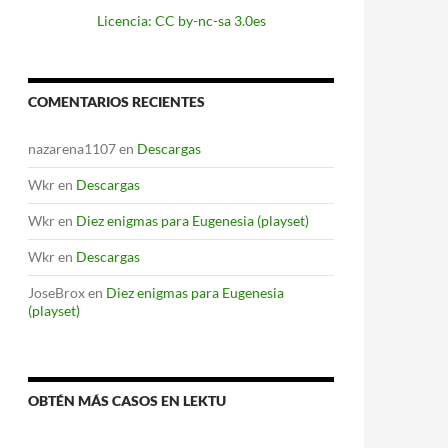
Licencia: CC by-nc-sa 3.0es
COMENTARIOS RECIENTES
nazarena1107
en
Descargas
Wkr
en
Descargas
Wkr
en
Diez enigmas para Eugenesia (playset)
Wkr
en
Descargas
JoseBrox
en
Diez enigmas para Eugenesia
(playset)
OBTÉN MÁS CASOS EN LEKTU