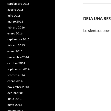
septiembre 2016
agosto 2016
julio 2016
DEJA UNA RE
marzo 2016
febrero 2016
Lo siento, debes
enero 2016
septiembre 2015
febrero 2015
enero 2015
noviembre 2014
octubre 2014
septiembre 2014
febrero 2014
enero 2014
noviembre 2013
octubre 2013
junio 2013
mayo 2013
marzo 2013