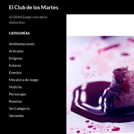
Buscar
El Club de los Martes
el GRAN juego narrativo-
deductivo
CATEGORÍAS
Ambientaciones
Artículos
Enigmas
Enlaces
Eventos
Mecánica de Juego
Noticias
Personajes
Reseñas
Sin Categoría
Variantes